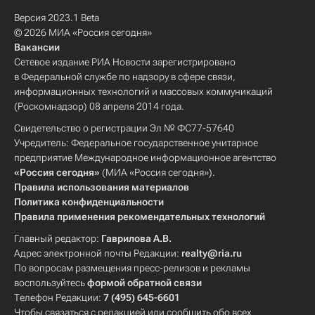
Версия 2023.1 Beta
© 2026 МИА «Россия сегодня»
Вакансии
Сетевое издание РИА Новости зарегистрировано
в Федеральной службе по надзору в сфере связи,
информационных технологий и массовых коммуникаций
(Роскомнадзор) 08 апреля 2014 года.
Свидетельство о регистрации Эл № ФС77-57640
Учредитель: Федеральное государственное унитарное
предприятие Международное информационное агентство
«Россия сегодня»
(МИА «Россия сегодня»).
Правила использования материалов
Политика конфиденциальности
Правила применения рекомендательных технологий
Главный редактор:
Гаврилова А.В.
Адрес электронной почты Редакции:
realty@ria.ru
По вопросам размещения пресс-релизов и рекламы
воспользуйтесь
формой обратной связи
Телефон Редакции:
7 (495) 645-6601
Чтобы связаться с редакцией или сообщить обо всех