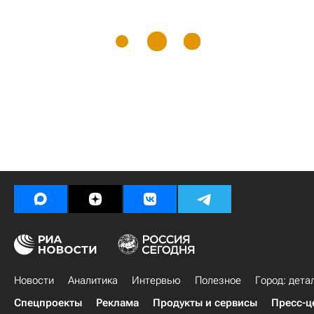
Новости
Аналитика
Интервью
Полезное
Город: дета
Спецпроекты
Реклама
Продукты и сервисы
Пресс-ц