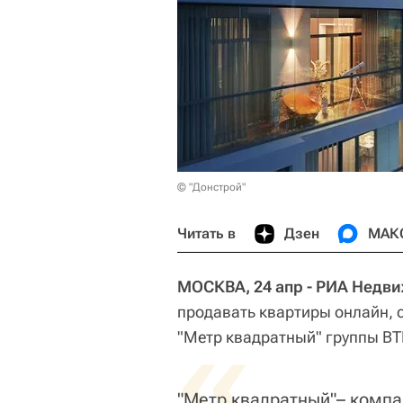
© "Донстрой"
Читать в
Дзен
МАК
МОСКВА, 24 апр - РИА Недв
продавать квартиры онлайн, 
«
"Метр квадратный" группы ВТ
"Метр квадратный"– компа