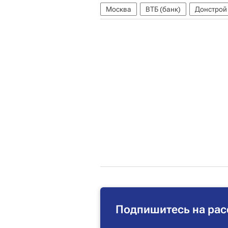
Москва
ВТБ (банк)
Донстрой
Подпишитесь на рас