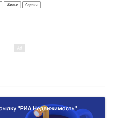
Жилье
Сделки
сылку "РИА Недвижимость"