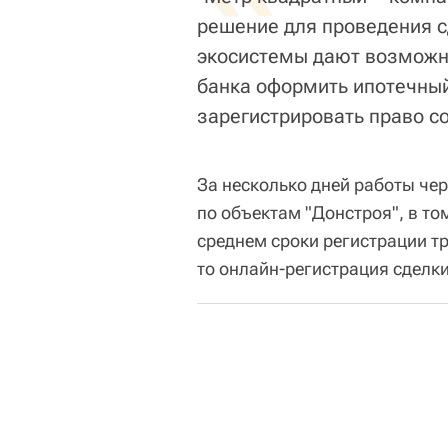
решение для проведения 
экосистемы дают возможн
банка оформить ипотечный
зарегистрировать право со
За несколько дней работы че
по объектам "Донстроя", в то
среднем сроки регистрации т
то онлайн-регистрация сделки