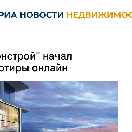
нстрой" начал
ртиры онлайн