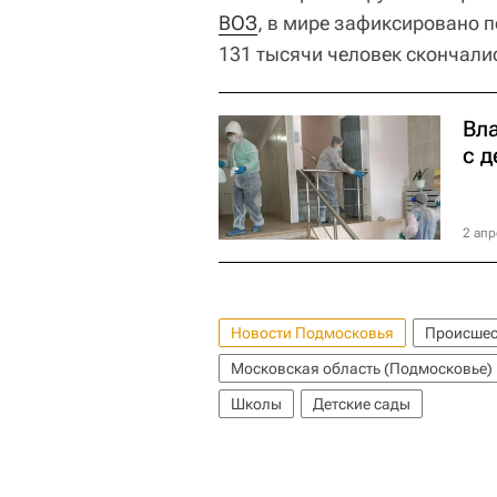
ВОЗ
, в мире зафиксировано 
131 тысячи человек скончали
Вл
с 
2 апр
Новости Подмосковья
Происшес
Московская область (Подмосковье)
Школы
Детские сады