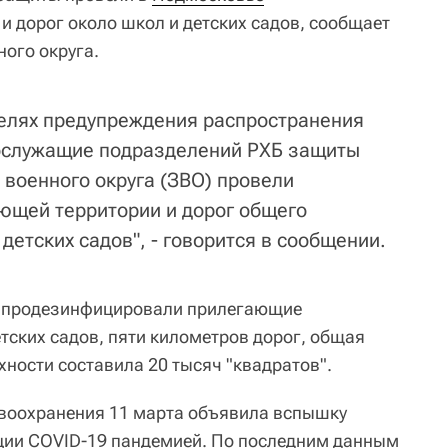
и дорог около школ и детских садов, сообщает
ного округа.
целях предупреждения распространения
ослужащие подразделений РХБ защиты
 военного округа (ЗВО) провели
ющей территории и дорог общего
детских садов", - говорится в сообщении.
ы продезинфицировали прилегающие
етских садов, пяти километров дорог, общая
ности составила 20 тысяч "квадратов".
воохранения 11 марта объявила вспышку
ции COVID-19 пандемией. По последним данным