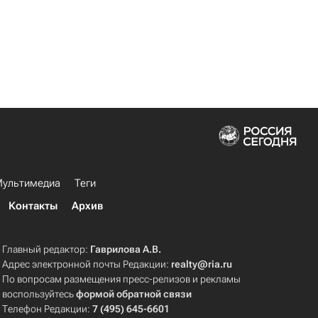
ультимедиа
Теги
Контакты
Архив
Главный редактор:
Гаврилова А.В.
Адрес электронной почты Редакции:
realty@ria.ru
По вопросам размещения пресс-релизов и рекламы
воспользуйтесь
формой обратной связи
Телефон Редакции:
7 (495) 645-6601