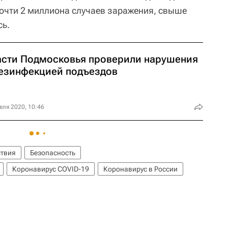
почти 2 миллиона случаев заражения, свыше
сь.
асти Подмосковья проверили нарушения
дезинфекцией подъездов
еля 2020, 10:46
твия
Безопасность
Коронавирус COVID-19
Коронавирус в России