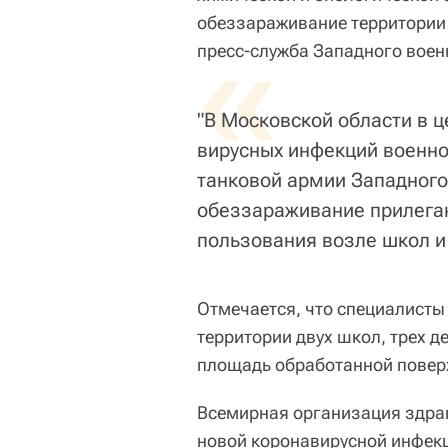
обеззараживание территории 
«
пресс-служба Западного воен
"В Московской области в 
вирусных инфекций военн
танковой армии Западного
обеззараживание прилега
пользования возле школ и 
Отмечается, что специалист
территории двух школ, трех д
площадь обработанной поверх
Всемирная организация здра
новой коронавирусной инфек