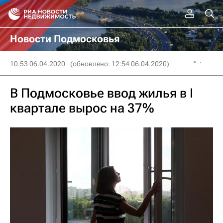
Новости Подмосковья
10:53 06.04.2020
(обновлено: 12:54 06.04.2020)
В Подмосковье ввод жилья в I
квартале вырос на 37%