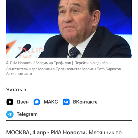
© РИА Новости / Владимир Трефилов
Перейти в медиабанк
Заместитель мэра Москвы в Правительстве Москвы Петр Бирюков.
Архивное фото
Читать в
Дзен
МАКС
ВКонтакте
Telegram
МОСКВА, 4 апр - РИА Новости.
Месячник по