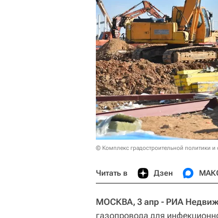
© Комплекс градостроительной политики и 
Читать в
Дзен
МАК
МОСКВА, 3 апр - РИА Недви
газопровода для инфекционн