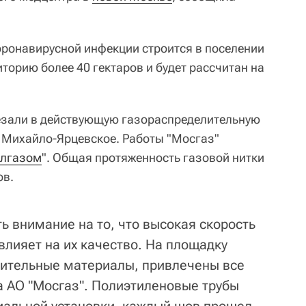
ронавирусной инфекции строится в поселении
торию более 40 гектаров и будет рассчитан на
езали в действующую газораспределительную
я Михайло-Ярцевское. Работы "Мосгаз"
лгазом
". Общая протяженность газовой нитки
ов.
ь внимание на то, что высокая скорость
 влияет на их качество. На площадку
оительные материалы, привлечены все
а АО "Мосгаз". Полиэтиленовые трубы