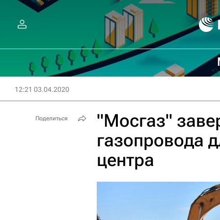
12:21 03.04.2020
"Мосгаз" заве
Поделиться
газопровода д
центра