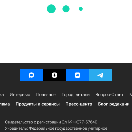
ка
Интервью
Полезное
Город: детали
Вопрос-Ответ
М
лама
Продукты и сервисы
Пресс-центр
Блог редакции
Свидетельство о регистрации Эл № ФС77-57640
Учредитель: Федеральное государственное унитарное