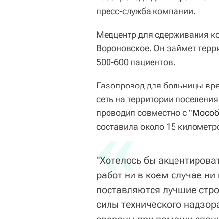
пресс-служба компании.
Медцентр для сдерживания ко
Вороновское. Он займет терри
500-600 пациентов.
Газопровод для больницы вр
сеть на территории поселени
проводил совместно с "
«
Мособ
составила около 15 километр
"Хотелось бы акцентироват
работ ни в коем случае ни
поставляются лучшие стр
силы технического надзор