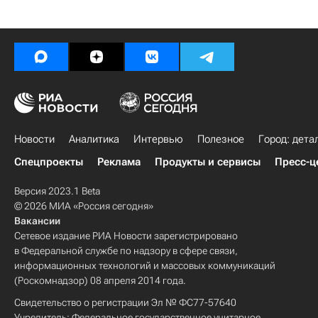
Новости
Аналитика
Интервью
Полезное
Город: дета
Спецпроекты
Реклама
Продукты и сервисы
Пресс-ц
Версия 2023.1 Beta
© 2026 МИА «Россия сегодня»
Вакансии
Сетевое издание РИА Новости зарегистрировано
в Федеральной службе по надзору в сфере связи,
информационных технологий и массовых коммуникаций
(Роскомнадзор) 08 апреля 2014 года.
Свидетельство о регистрации Эл № ФС77-57640
Учредитель: Федеральное государственное унитарное