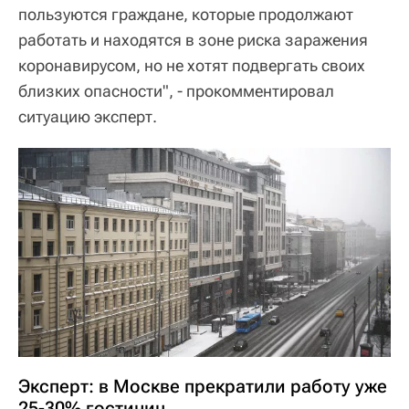
пользуются граждане, которые продолжают
работать и находятся в зоне риска заражения
коронавирусом, но не хотят подвергать своих
близких опасности", - прокомментировал
ситуацию эксперт.
Эксперт: в Москве прекратили работу уже
25-30% гостиниц