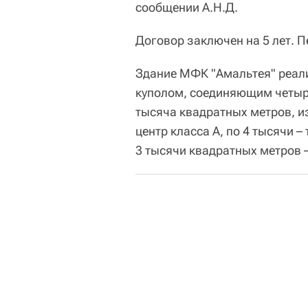
сообщении А.Н.Д.
Договор заключен на 5 лет. П
Здание МФК "Амальтея" реали
куполом, соединяющим четыр
тысяча квадратных метров, из
центр класса А, по 4 тысячи 
3 тысячи квадратных метров –