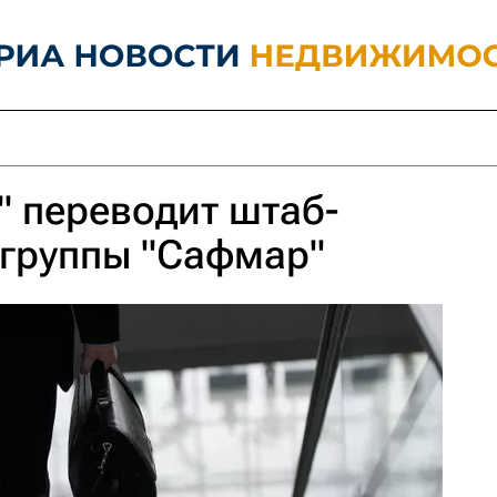
" переводит штаб-
 группы "Сафмар"