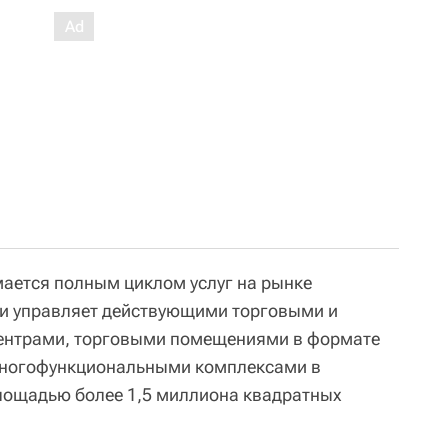
мается полным циклом услуг на рынке
и управляет действующими торговыми и
ентрами, торговыми помещениями в формате
и многофункциональными комплексами в
лощадью более 1,5 миллиона квадратных