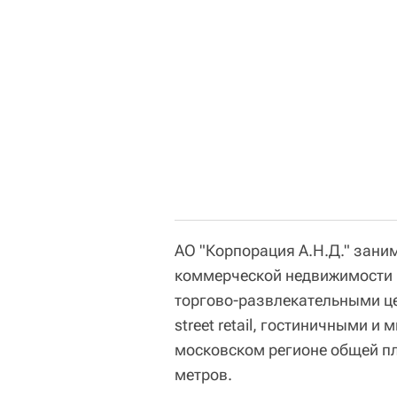
АО "Корпорация А.Н.Д." зани
коммерческой недвижимости 
торгово-развлекательными ц
street retail, гостиничными 
московском регионе общей п
метров.