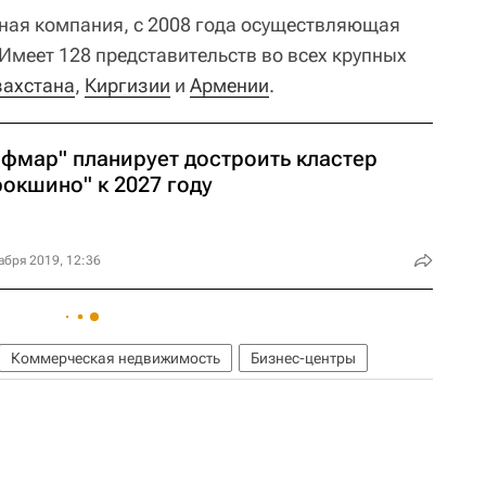
нная компания, с 2008 года осуществляющая
 Имеет 128 представительств во всех крупных
захстана
,
Киргизии
и
Армении
.
афмар" планирует достроить кластер
окшино" к 2027 году
абря 2019, 12:36
Коммерческая недвижимость
Бизнес-центры