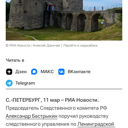
© РИА Новости / Алексей Даничев
Перейти в медиабанк
Читать в
Дзен
МАКС
ВКонтакте
Telegram
С.-ПЕТЕРБУРГ, 11 мар – РИА Новости.
Председатель Следственного комитета РФ
Александр Бастрыкин
поручил руководству
следственного управления по
Ленинградской 