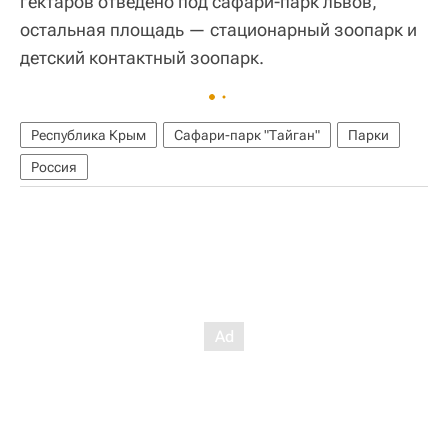
гектаров отведено под сафари-парк львов,
остальная площадь — стационарный зоопарк и
детский контактный зоопарк.
Республика Крым
Сафари-парк "Тайган"
Парки
Россия