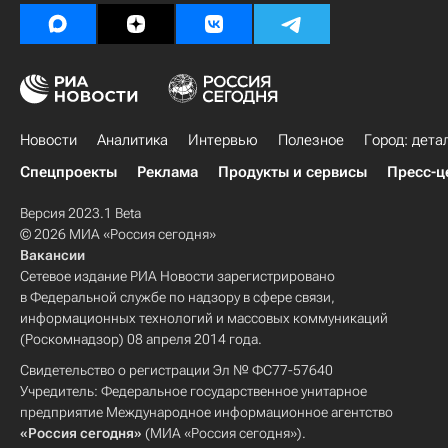
Новости
Аналитика
Интервью
Полезное
Город: дета
Спецпроекты
Реклама
Продукты и сервисы
Пресс-ц
Версия 2023.1 Beta
© 2026 МИА «Россия сегодня»
Вакансии
Сетевое издание РИА Новости зарегистрировано
в Федеральной службе по надзору в сфере связи,
информационных технологий и массовых коммуникаций
(Роскомнадзор) 08 апреля 2014 года.
Свидетельство о регистрации Эл № ФС77-57640
Учредитель: Федеральное государственное унитарное
предприятие Международное информационное агентство
«Россия сегодня»
(МИА «Россия сегодня»).