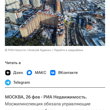
© РИА Новости / Алексей Куденко
Перейти в медиабанк
Читать в
Дзен
МАКС
ВКонтакте
Telegram
МОСКВА, 26 фев - РИА Недвижимость.
Мосжилинспекция обязала управляющие