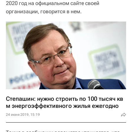
2020 год на официальном сайте своей
организации, говорится в нем.
Степашин: нужно строить по 100 тысяч кв
м энергоэффективного жилья ежегодно
24 июня 2019, 15:19