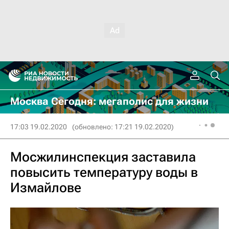
Москва Сегодня: мегаполис для жизни
17:03 19.02.2020
(обновлено: 17:21 19.02.2020)
Мосжилинспекция заставила
повысить температуру воды в
Измайлове