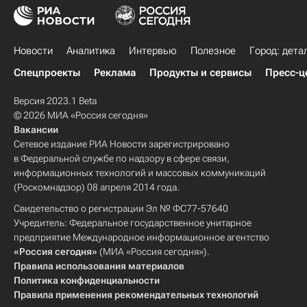
Новости
Аналитика
Интервью
Полезное
Город: дета
Спецпроекты
Реклама
Продукты и сервисы
Пресс-ц
Версия 2023.1 Beta
© 2026 МИА «Россия сегодня»
Вакансии
Сетевое издание РИА Новости зарегистрировано
в Федеральной службе по надзору в сфере связи,
информационных технологий и массовых коммуникаций
(Роскомнадзор) 08 апреля 2014 года.
Свидетельство о регистрации Эл № ФС77-57640
Учредитель: Федеральное государственное унитарное
предприятие Международное информационное агентство
«Россия сегодня»
(МИА «Россия сегодня»).
Правила использования материалов
Политика конфиденциальности
Правила применения рекомендательных технологий