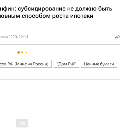
нфин: субсидирование не должно быть
новным способом роста ипотеки
варя 2020, 12:14
сов РФ (Минфин России)
"Дом.РФ"
Ценные бумаги