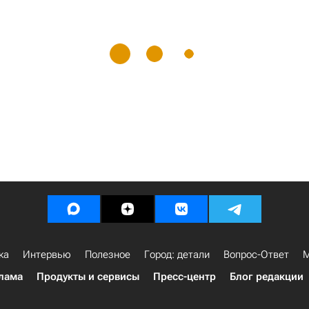
ка
Интервью
Полезное
Город: детали
Вопрос-Ответ
М
лама
Продукты и сервисы
Пресс-центр
Блог редакции