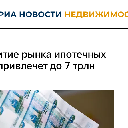
итие рынка ипотечных
привлечет до 7 трлн