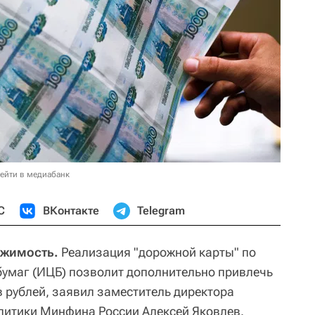
ейти в медиабанк
С
ВКонтакте
Telegram
ижимость.
Реализация "дорожной карты" по
умаг (ИЦБ) позволит дополнительно привлечь
в рублей, заявил заместитель директора
литики Минфина России Алексей Яковлев.