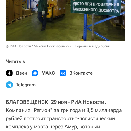
© РИА Новости / Михаил Воскресенский
Перейти в медиабанк
Читать в
Дзен
МАКС
ВКонтакте
Telegram
БЛАГОВЕЩЕНСК, 29 ноя - РИА Новости.
Компания "Регион" за три года и 8,5 миллиарда
рублей построит транспортно-логистический
комплекс у моста через Амур, который