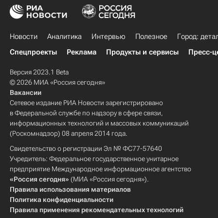
Новости
Аналитика
Интервью
Полезное
Город: дета
Спецпроекты
Реклама
Продукты и сервисы
Пресс-ц
Версия 2023.1 Beta
© 2026 МИА «Россия сегодня»
Вакансии
Сетевое издание РИА Новости зарегистрировано
в Федеральной службе по надзору в сфере связи,
информационных технологий и массовых коммуникаций
(Роскомнадзор) 08 апреля 2014 года.
Свидетельство о регистрации Эл № ФС77-57640
Учредитель: Федеральное государственное унитарное
предприятие Международное информационное агентство
«Россия сегодня»
(МИА «Россия сегодня»).
Правила использования материалов
Политика конфиденциальности
Правила применения рекомендательных технологий