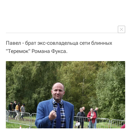
Павел - брат экс-совладельца сети блинных
"Теремок" Романа Фукса.