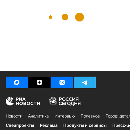
Новости
Аналитика
Интервью
Полезное
Город: дета
Спецпроекты
Реклама
Продукты и сервисы
Пресс-ц