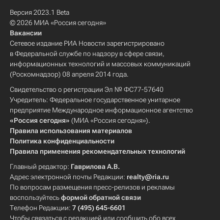
Версия 2023.1 Beta
© 2026 МИА «Россия сегодня»
Вакансии
Сетевое издание РИА Новости зарегистрировано
в Федеральной службе по надзору в сфере связи,
информационных технологий и массовых коммуникаций
(Роскомнадзор) 08 апреля 2014 года.
Свидетельство о регистрации Эл № ФС77-57640
Учредитель: Федеральное государственное унитарное
предприятие Международное информационное агентство
«Россия сегодня»
(МИА «Россия сегодня»).
Правила использования материалов
Политика конфиденциальности
Правила применения рекомендательных технологий
Главный редактор:
Гаврилова А.В.
Адрес электронной почты Редакции:
realty@ria.ru
По вопросам размещения пресс-релизов и рекламы
воспользуйтесь
формой обратной связи
Телефон Редакции:
7 (495) 645-6601
Чтобы связаться с редакцией или сообщить обо всех