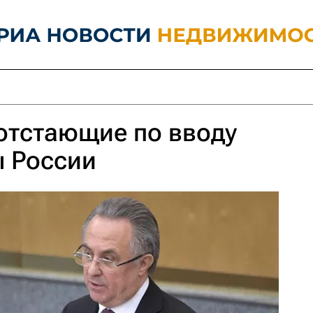
отстающие по вводу
ы России