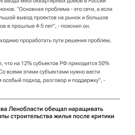
% ввода многоквартирных домов в России
ионов. "Основная проблема - это сети, а если
ольшой вывод проектов на рынок и большое
в в прошлые 4-5 лет", - пояснил он.
бходимо проработать пути решения проблем,
л, что на 12% субъектов РФ приходится 50%
"Со всеми этими субъектами нужно вести
м особый подход, разговор и поддержку", -
ава Ленобласти обещал наращивать
мпы строительства жилья после критики