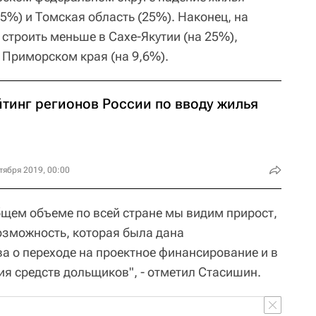
5%) и Томская область (25%). Наконец, на
строить меньше в Сахе-Якутии (на 25%),
 Приморском края (на 9,6%).
йтинг регионов России по вводу жилья
тября 2019, 00:00
общем объеме по всей стране мы видим прирост,
возможность, которая была дана
а о переходе на проектное финансирование и в
ия средств дольщиков", - отметил Стасишин.