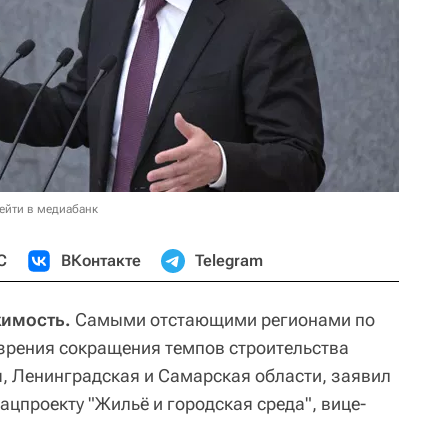
ейти в медиабанк
С
ВКонтакте
Telegram
жимость.
Самыми отстающими регионами по
 зрения сокращения темпов строительства
, Ленинградская и Самарская области, заявил
цпроекту "Жильё и городская среда", вице-