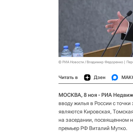
© РИА Новости / Владимир Федоренко
Пер
Читать в
Дзен
МАК
МОСКВА, 8 ноя - РИА Недви
вводу жилья в России с точки
являются Кировская, Томская
на заседании, посвященном на
премьер РФ Виталий Мутко.