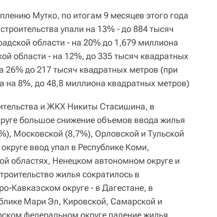
плению Мутко, по итогам 9 месяцев этого года
строительства упали на 13% - до 884 тысяч
радской области - на 20% до 1,679 миллиона
ой области - на 12%, до 335 тысяч квадратных
на 26% до 217 тысяч квадратных метров (при
а на 8%, до 48,8 миллиона квадратных метров)
ительства и ЖКХ Никиты Стасишина, в
руге большое снижение объемов ввода жилья
%), Московской (8,7%), Орловской и Тульской
округе ввод упал в Республике Коми,
ой областях, Ненецком автономном округе и
строительство жилья сократилось в
ро-Кавказском округе - в Дагестане, в
ублике Мари Эл, Кировской, Самарской и
рском федеральном округе падение жилья