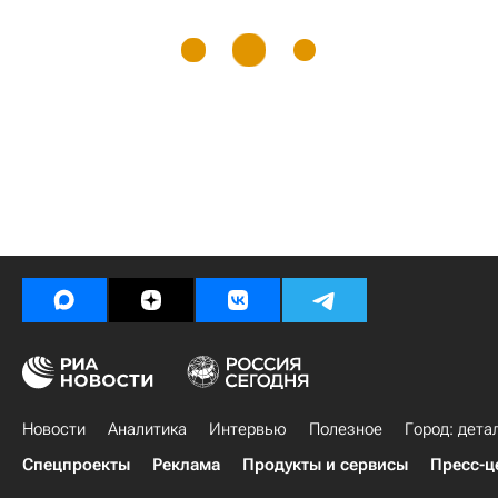
Новости
Аналитика
Интервью
Полезное
Город: дета
Спецпроекты
Реклама
Продукты и сервисы
Пресс-ц