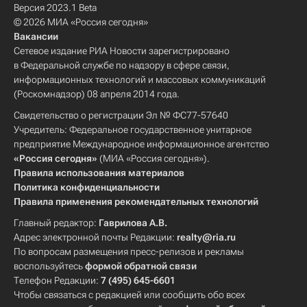
Версия 2023.1 Beta
© 2026 МИА «Россия сегодня»
Вакансии
Сетевое издание РИА Новости зарегистрировано
в Федеральной службе по надзору в сфере связи,
информационных технологий и массовых коммуникаций
(Роскомнадзор) 08 апреля 2014 года.
Свидетельство о регистрации Эл № ФС77-57640
Учредитель: Федеральное государственное унитарное
предприятие Международное информационное агентство
«Россия сегодня»
(МИА «Россия сегодня»).
Правила использования материалов
Политика конфиденциальности
Правила применения рекомендательных технологий
Главный редактор:
Гаврилова А.В.
Адрес электронной почты Редакции:
realty@ria.ru
По вопросам размещения пресс-релизов и рекламы
воспользуйтесь
формой обратной связи
Телефон Редакции:
7 (495) 645-6601
Чтобы связаться с редакцией или сообщить обо всех