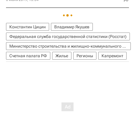
Константин Цицин
Владимир Якушев
Федеральная служба государственной статистики (Росстат)
Министерство строительства и жилищно-коммунального хозяйства РФ (Минстрой России)
Счетная палата РФ
Жилье
Регионы
Капремонт