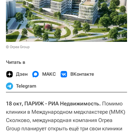
© Orpea Group
Читать в
Дзен
МАКС
ВКонтакте
Telegram
18 окт, ПАРИЖ - РИА Недвижимость.
Помимо
клиники в Международном медклакстере (ММК)
Сколково, международная компания Orpea
Group планирует открыть ещё три свои клиники