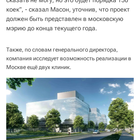
сказать не могу, но это будет порядка 150
коек", - сказал Масон, уточнив, что проект
должен быть представлен в московскую
мэрию до конца текущего года.
Также, по словам генерального директора,
компания исследует возможность реализации в
Москве ещё двух клиник.