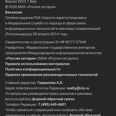
Версия 2023.1 Beta
© 2026 МИА «Россия сегодня»
Вакансии
Сетевое издание РИА Новости зарегистрировано
в Федеральной службе по надзору в сфере связи,
информационных технологий и массовых коммуникаций
(Роскомнадзор) 08 апреля 2014 года.
Свидетельство о регистрации Эл № ФС77-57640
Учредитель: Федеральное государственное унитарное
предприятие Международное информационное агентство
«Россия сегодня»
(МИА «Россия сегодня»).
Правила использования материалов
Политика конфиденциальности
Правила применения рекомендательных технологий
Главный редактор:
Гаврилова А.В.
Адрес электронной почты Редакции:
realty@ria.ru
По вопросам размещения пресс-релизов и рекламы
воспользуйтесь
формой обратной связи
Телефон Редакции:
7 (495) 645-6601
Чтобы связаться с редакцией или сообщить обо всех
замеченных ошибках, воспользуйтесь
формой обратной