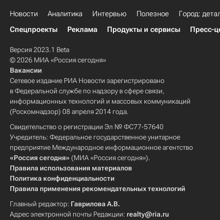
Новости
Аналитика
Интервью
Полезное
Город: дета
Спецпроекты
Реклама
Продукты и сервисы
Пресс-ц
Версия 2023.1 Beta
© 2026 МИА «Россия сегодня»
Вакансии
Сетевое издание РИА Новости зарегистрировано
в Федеральной службе по надзору в сфере связи,
информационных технологий и массовых коммуникаций
(Роскомнадзор) 08 апреля 2014 года.
Свидетельство о регистрации Эл № ФС77-57640
Учредитель: Федеральное государственное унитарное
предприятие Международное информационное агентство
«Россия сегодня»
(МИА «Россия сегодня»).
Правила использования материалов
Политика конфиденциальности
Правила применения рекомендательных технологий
Главный редактор:
Гаврилова А.В.
Адрес электронной почты Редакции:
realty@ria.ru