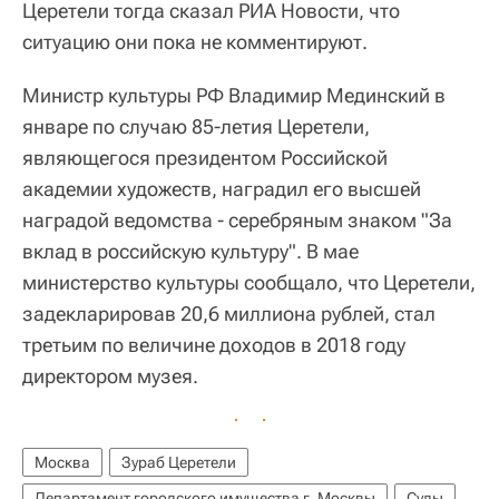
Церетели тогда сказал РИА Новости, что
ситуацию они пока не комментируют.
Министр культуры РФ Владимир Мединский в
январе по случаю 85-летия Церетели,
являющегося президентом Российской
академии художеств, наградил его высшей
наградой ведомства - серебряным знаком "За
вклад в российскую культуру". В мае
министерство культуры сообщало, что Церетели,
задекларировав 20,6 миллиона рублей, стал
третьим по величине доходов в 2018 году
директором музея.
Москва
Зураб Церетели
Департамент городского имущества г. Москвы
Суды