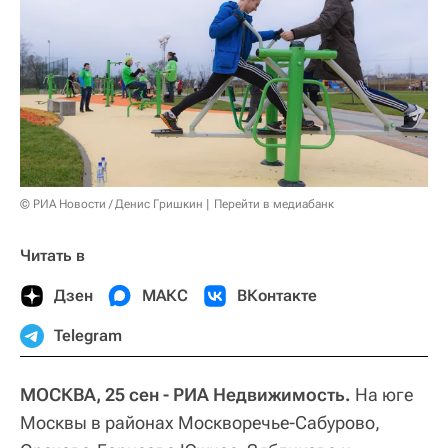
© РИА Новости / Денис Гришкин
Перейти в медиабанк
Читать в
Дзен
МАКС
ВКонтакте
Telegram
МОСКВА, 25 сен - РИА Недвижимость.
На юге
Москвы в районах Москворечье-Сабурово,