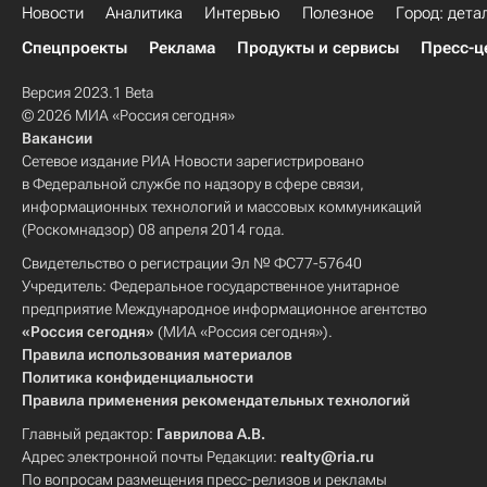
Новости
Аналитика
Интервью
Полезное
Город: дета
Спецпроекты
Реклама
Продукты и сервисы
Пресс-ц
Версия 2023.1 Beta
© 2026 МИА «Россия сегодня»
Вакансии
Сетевое издание РИА Новости зарегистрировано
в Федеральной службе по надзору в сфере связи,
информационных технологий и массовых коммуникаций
(Роскомнадзор) 08 апреля 2014 года.
Свидетельство о регистрации Эл № ФС77-57640
Учредитель: Федеральное государственное унитарное
предприятие Международное информационное агентство
«Россия сегодня»
(МИА «Россия сегодня»).
Правила использования материалов
Политика конфиденциальности
Правила применения рекомендательных технологий
Главный редактор:
Гаврилова А.В.
Адрес электронной почты Редакции:
realty@ria.ru
По вопросам размещения пресс-релизов и рекламы