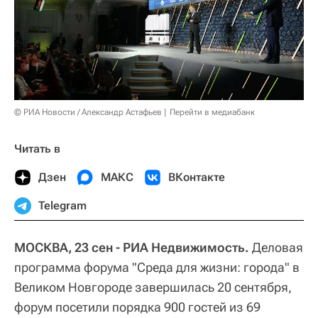
© РИА Новости / Александр Астафьев
Перейти в медиабанк
Читать в
Дзен
МАКС
ВКонтакте
Telegram
МОСКВА, 23 сен - РИА Недвижимость.
Деловая
программа форума "Среда для жизни: города" в
Великом Новгороде завершилась 20 сентября,
форум посетили порядка 900 гостей из 69