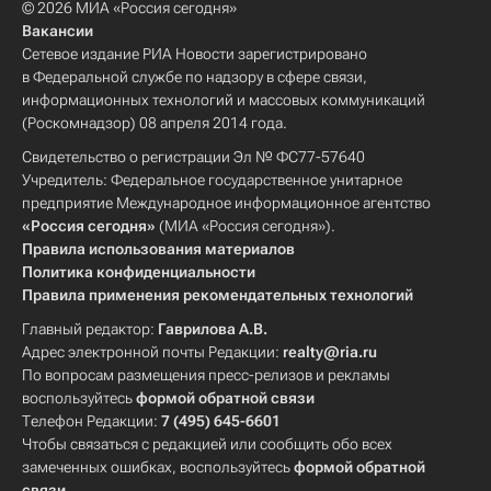
© 2026 МИА «Россия сегодня»
Вакансии
Сетевое издание РИА Новости зарегистрировано
в Федеральной службе по надзору в сфере связи,
информационных технологий и массовых коммуникаций
(Роскомнадзор) 08 апреля 2014 года.
Свидетельство о регистрации Эл № ФС77-57640
Учредитель: Федеральное государственное унитарное
предприятие Международное информационное агентство
«Россия сегодня»
(МИА «Россия сегодня»).
Правила использования материалов
Политика конфиденциальности
Правила применения рекомендательных технологий
Главный редактор:
Гаврилова А.В.
Адрес электронной почты Редакции:
realty@ria.ru
По вопросам размещения пресс-релизов и рекламы
воспользуйтесь
формой обратной связи
Телефон Редакции:
7 (495) 645-6601
Чтобы связаться с редакцией или сообщить обо всех
замеченных ошибках, воспользуйтесь
формой обратной
связи
.