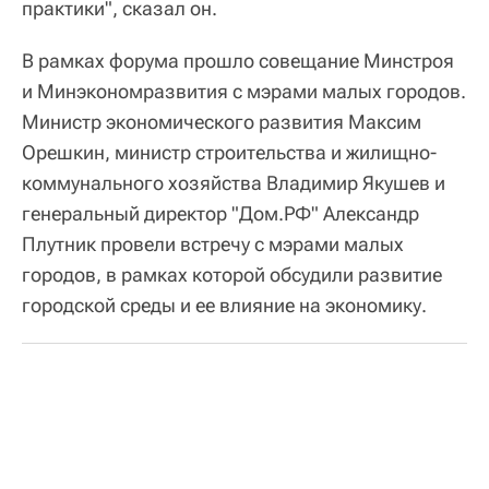
практики", сказал он.
В рамках форума прошло совещание Минстроя
и Минэкономразвития с мэрами малых городов.
Министр экономического развития Максим
Орешкин, министр строительства и жилищно-
коммунального хозяйства Владимир Якушев и
генеральный директор "Дом.РФ" Александр
Плутник провели встречу с мэрами малых
городов, в рамках которой обсудили развитие
городской среды и ее влияние на экономику.