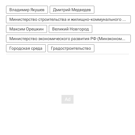
Владимир Якушев
Дмитрий Медведев
Министерство строительства и жилищно-коммунального хозяйства РФ (Минстрой России)
Максим Орешкин
Великий Новгород
Министерство экономического развития РФ (Минэкономразвития России)
Городская среда
Градостроительство