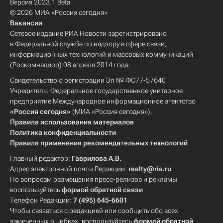
Версия 2023.1 Beta
© 2026 МИА «Россия сегодня»
Вакансии
Сетевое издание РИА Новости зарегистрировано
в Федеральной службе по надзору в сфере связи,
информационных технологий и массовых коммуникаций
(Роскомнадзор) 08 апреля 2014 года.
Свидетельство о регистрации Эл № ФС77-57640
Учредитель: Федеральное государственное унитарное
предприятие Международное информационное агентство
«Россия сегодня»
(МИА «Россия сегодня»).
Правила использования материалов
Политика конфиденциальности
Правила применения рекомендательных технологий
Главный редактор:
Гаврилова А.В.
Адрес электронной почты Редакции:
realty@ria.ru
По вопросам размещения пресс-релизов и рекламы
воспользуйтесь
формой обратной связи
Телефон Редакции:
7 (495) 645-6601
Чтобы связаться с редакцией или сообщить обо всех
замеченных ошибках, воспользуйтесь
формой обратной