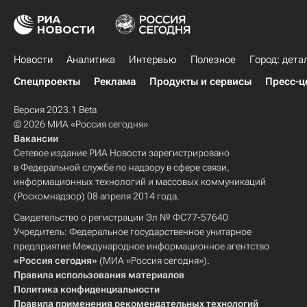
Новости
Аналитика
Интервью
Полезное
Город: дета
Спецпроекты
Реклама
Продукты и сервисы
Пресс-ц
Версия 2023.1 Beta
© 2026 МИА «Россия сегодня»
Вакансии
Сетевое издание РИА Новости зарегистрировано
в Федеральной службе по надзору в сфере связи,
информационных технологий и массовых коммуникаций
(Роскомнадзор) 08 апреля 2014 года.
Свидетельство о регистрации Эл № ФС77-57640
Учредитель: Федеральное государственное унитарное
предприятие Международное информационное агентство
«Россия сегодня»
(МИА «Россия сегодня»).
Правила использования материалов
Политика конфиденциальности
Правила применения рекомендательных технологий