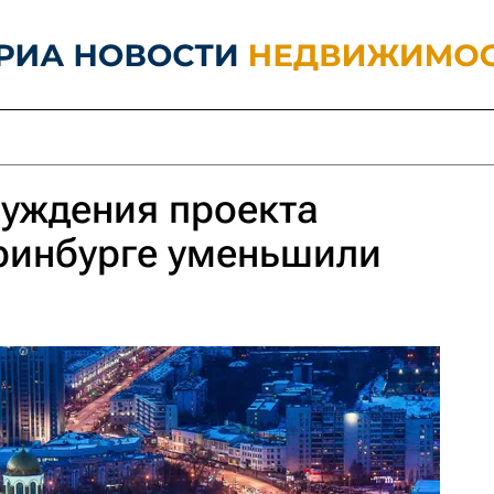
уждения проекта
ринбурге уменьшили