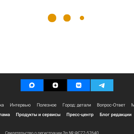
ка
Интервью
Полезное
Город: детали
Вопрос-Ответ
М
лама
Продукты и сервисы
Пресс-центр
Блог редакции
Свидетельство о регистрации Эл № ФС77-57640