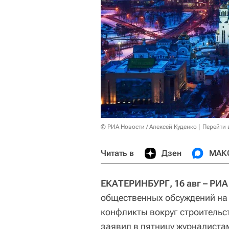
© РИА Новости / Алексей Куденко
Перейти 
Читать в
Дзен
МАК
ЕКАТЕРИНБУРГ, 16 авг – РИА
общественных обсуждений на
конфликты вокруг строительс
заявил в пятницу журналиста