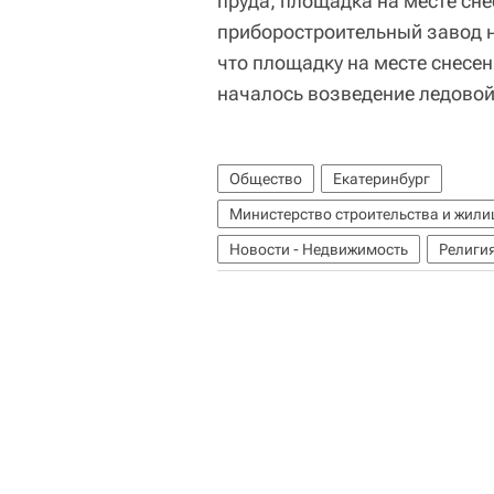
пруда, площадка на месте сн
приборостроительный завод н
что площадку на месте снесен
началось возведение ледовой
Общество
Екатеринбург
Министерство строительства и жил
Новости - Недвижимость
Религи