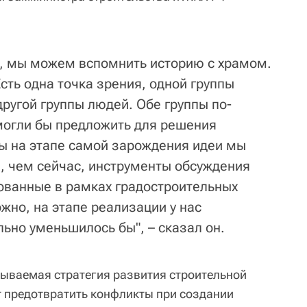
е, мы можем вспомнить историю с храмом.
Есть одна точка зрения, одной группы
другой группы людей. Обе группы по-
могли бы предложить для решения
ы на этапе самой зарождения идеи мы
 чем сейчас, инструменты обсуждения
ованные в рамках градостроительных
ожно, на этапе реализации у нас
ьно уменьшилось бы", – сказал он.
тываемая стратегия развития строительной
т предотвратить конфликты при создании