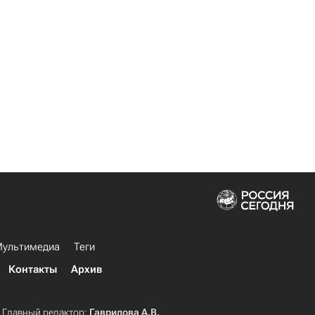
ультимедиа
Теги
Контакты
Архив
Главный редактор:
Гаврилова А.В.