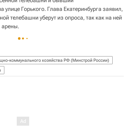
есенной телебашни и бывший
а улице Горького. Глава Екатеринбурга заявил,
ной телебашни уберут из опроса, так как на ней
 арены.
ищно-коммунального хозяйства РФ (Минстрой России)
я