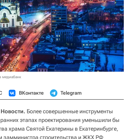
в медиабанк
С
ВКонтакте
Telegram
 Новости.
Более совершенные инструменты
 ранних этапах проектирования уменьшили бы
тва храма Святой Екатерины в Екатеринбурге,
м замминистра строительства и ЖКХ РФ