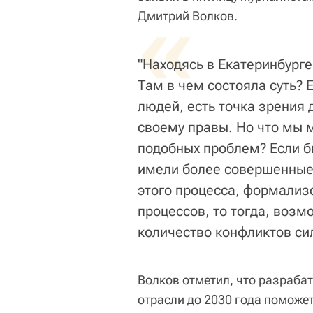
«
Дмитрий Волков.
"Находясь в Екатеринбург
Там в чем состояла суть? 
людей, есть точка зрения 
своему правы. Но что мы 
подобных проблем? Если б
имели более совершенные,
этого процесса, формализ
процессов, то тогда, возм
количество конфликтов сил
Волков отметил, что разраба
отрасли до 2030 года поможе