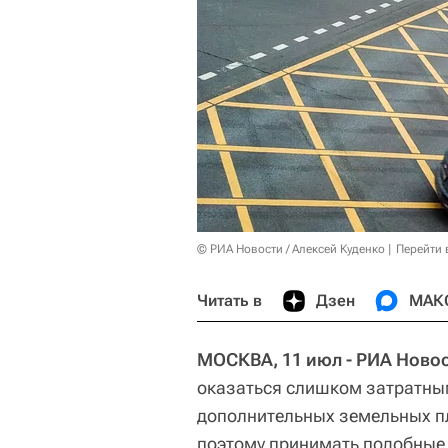
© РИА Новости / Алексей Куденко
Перейти 
Читать в
Дзен
МАК
МОСКВА, 11 июл - РИА Новос
оказаться слишком затратны
дополнительных земельных п
поэтому принимать подобные 