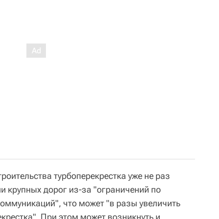
роительства турбоперекрестка уже не раз
и крупных дорог из-за "ограничений по
коммуникаций", что может "в разы увеличить
крестка". При этом может возникнуть и