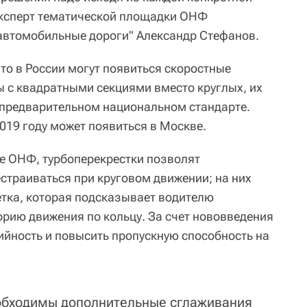
эксперт тематической площадки ОНФ
автомобильные дороги" Александр Стефанов.
то в России могут появиться скоростные
ы с квадратными секциями вместо круглых, их
 предварительном национальном стандарте.
019 году может появиться в Москве.
зе ОНФ, турбоперекрестки позволят
траиваться при круговом движении; на них
тка, которая подсказывает водителю
рию движения по кольцу. За счет нововведения
ийность и повысить пропускную способность на
еобходимы дополнительные сглаживания