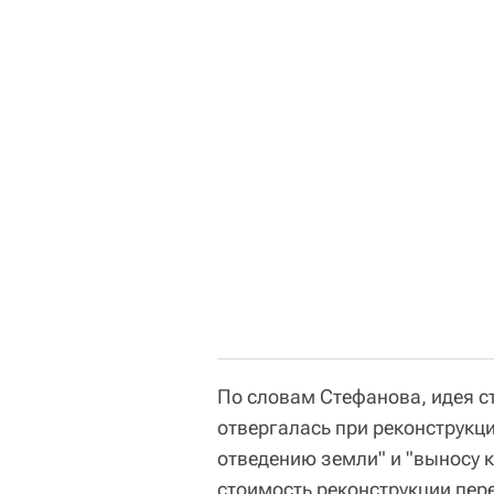
По словам Стефанова, идея ст
отвергалась при реконструкци
отведению земли" и "выносу 
стоимость реконструкции пере