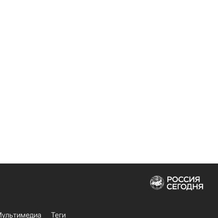
ультимедиа
Теги