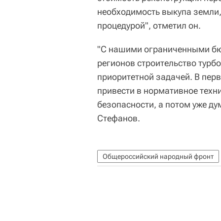
необходимость выкупа земли,
процедурой", отметил он.
"С нашими ограниченными бю
регионов строительство турб
приоритетной задачей. В пер
привести в нормативное техни
безопасности, а потом уже ду
Стефанов.
Общероссийский народный фронт