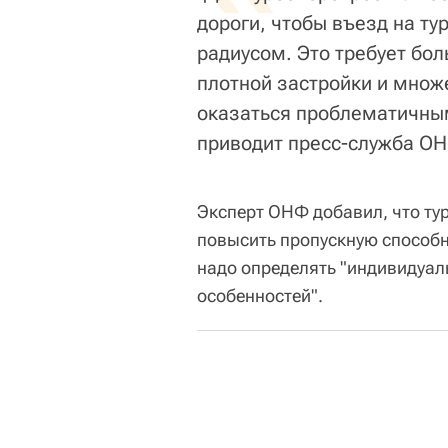
дороги, чтобы въезд на т
радиусом. Это требует бол
плотной застройки и мно
оказаться проблематичны
приводит пресс-служба ОН
Эксперт ОНФ добавил, что ту
повысить пропускную способно
надо определять "индивидуал
особенностей".