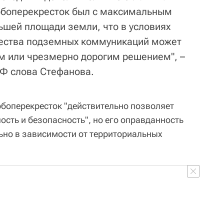
урбоперекресток был с максимальным
ьшей площади земли, что в условиях
жества подземных коммуникаций может
м или чрезмерно дорогим решением", –
Ф слова Стефанова.
рбоперекресток "действительно позволяет
сть и безопасность", но его оправданность
ьно в зависимости от территориальных