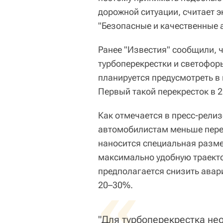
дорожной ситуации, считает 
"Безопасные и качественные 
Ранее "Известия" сообщили, ч
турбоперекрестки и светофор
планируется предусмотреть в
Первый такой перекресток в 2
Как отмечается в пресс-рели
автомобилистам меньше перес
наносится специальная разме
максимально удобную траекто
предполагается снизить авар
«
20–30%.
"Для турбоперекрестка н