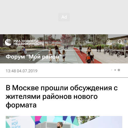
Форум "Мой район"
13:48 04.07.2019
В Москве прошли обсуждения с
жителями районов нового
формата