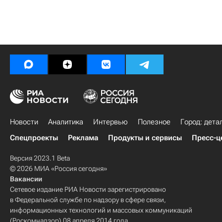
Новости
Аналитика
Интервью
Полезное
Город: дета
Спецпроекты
Реклама
Продукты и сервисы
Пресс-ц
Версия 2023.1 Beta
© 2026 МИА «Россия сегодня»
Вакансии
Сетевое издание РИА Новости зарегистрировано
в Федеральной службе по надзору в сфере связи,
информационных технологий и массовых коммуникаций
(Роскомнадзор) 08 апреля 2014 года.