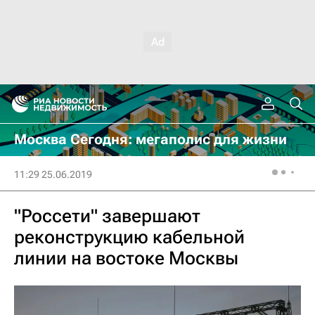
Москва Сегодня: мегаполис для жизни
11:29 25.06.2019
"Россети" завершают
реконструкцию кабельной
линии на востоке Москвы