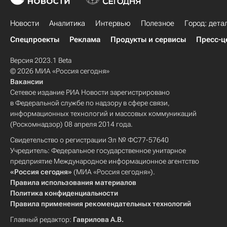
Новости
Аналитика
Интервью
Полезное
Город: дета
Спецпроекты
Реклама
Продукты и сервисы
Пресс-ц
Версия 2023.1 Beta
© 2026 МИА «Россия сегодня»
Вакансии
Сетевое издание РИА Новости зарегистрировано
в Федеральной службе по надзору в сфере связи,
информационных технологий и массовых коммуникаций
(Роскомнадзор) 08 апреля 2014 года.
Свидетельство о регистрации Эл № ФС77-57640
Учредитель: Федеральное государственное унитарное
предприятие Международное информационное агентство
«Россия сегодня»
(МИА «Россия сегодня»).
Правила использования материалов
Политика конфиденциальности
Правила применения рекомендательных технологий
Главный редактор:
Гаврилова А.В.