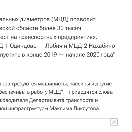
ральных диаметров (МЦД) позволит
вской области более 30 тысяч
ест на транспортных предприятиях.
Д-1 Одинцово — Лобня и МЦД-2 Нахабино
устить в конце 2019 — начале 2020 года",
етров требуются машинисты, кассиры и другие
беспечивать работу МЦД", - приводятся слова
ководителя Департамента транспорта и
ной инфраструктуры Максима Ликсутова.