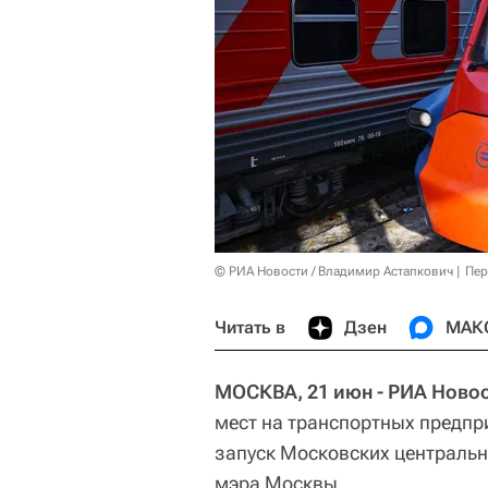
© РИА Новости / Владимир Астапкович
Пер
Читать в
Дзен
МАК
МОСКВА, 21 июн - РИА Новос
мест на транспортных предпр
запуск Московских центральн
мэра Москвы.