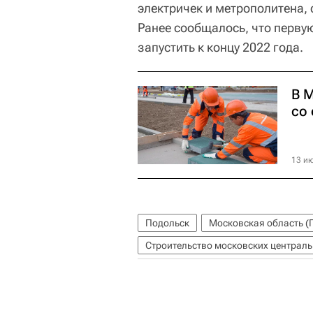
электричек и метрополитена, 
Ранее сообщалось, что перву
запустить к концу 2022 года.
В 
со
13 ию
Подольск
Московская область (
Строительство московских централ