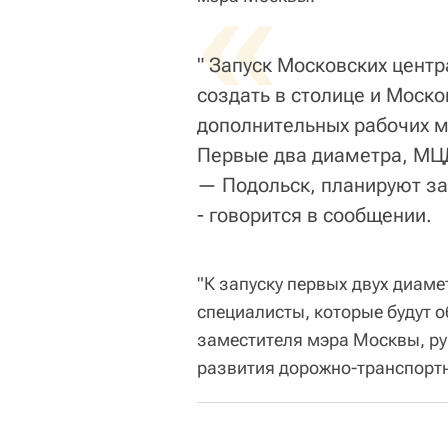
«
" Запуск Московских цент
создать в столице и Моско
дополнительных рабочих м
Первые два диаметра, МЦ
— Подольск, планируют зап
- говорится в сообщении.
"К запуску первых двух диам
специалисты, которые будут о
заместителя мэра Москвы, ру
развития дорожно-транспорт