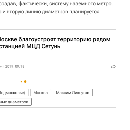
создав, фактически, систему наземного метро.
ю и вторую линию диаметров планируется
Москве благоустроят территорию рядом
 станцией МЦД Сетунь
ня 2019, 09:18
Подмосковье)
Москва
Максим Ликсутов
ьных диаметров