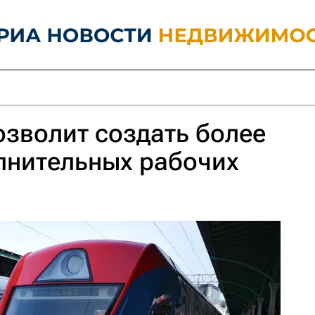
зволит создать более
лнительных рабочих