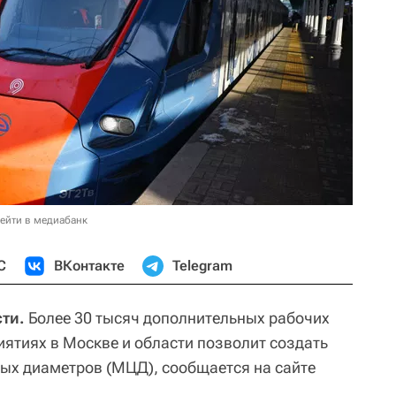
ейти в медиабанк
С
ВКонтакте
Telegram
ти.
Более 30 тысяч дополнительных рабочих
иятиях в Москве и области позволит создать
ых диаметров (МЦД), сообщается на сайте