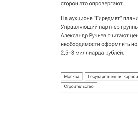
сторон это опровергают.
На аукционе "Гиредмет" плани
Управляющий партнер группы 
Александр Ручьев считают ц
необходимости оформлять нов
2,5–3 миллиарда рублей.
Москва
Государственная корпор
Строительство