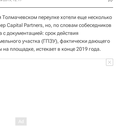
я 2019, 12:17
 Толмачевском переулке хотели еще несколько
р Capital Partners, но, по словам собеседников
а с документацией: срок действия
мельного участка (ГПЗУ), фактически дающего
 на площадке, истекает в конце 2019 года.