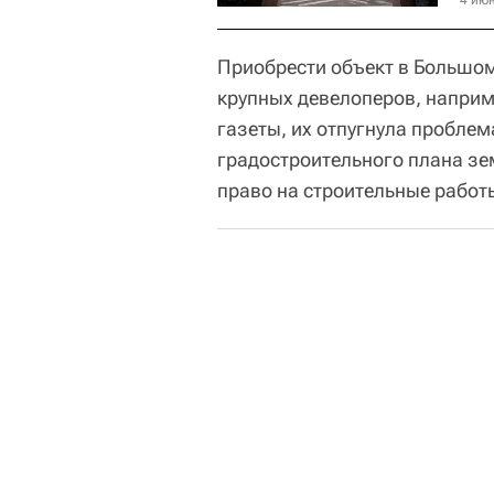
4 июн
Приобрести объект в Большом
крупных девелоперов, наприме
газеты, их отпугнула проблем
градостроительного плана зе
право на строительные работы