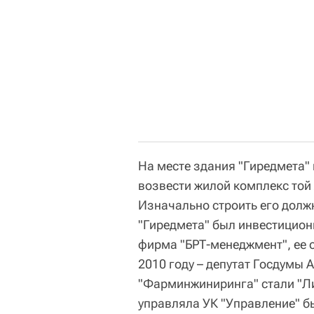
На месте здания "Гиредмета"
возвести жилой комплекс той
Изначально строить его долж
"Гиредмета" был инвестицион
фирма "БРТ-менеджмент", ее 
2010 году – депутат Госдумы 
"Фарминжиниринга" стали "Ли
управляла УК "Управление" 