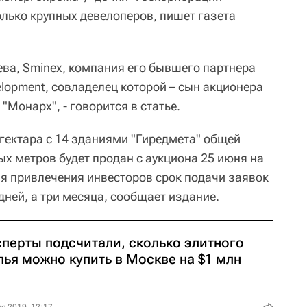
олько крупных девелоперов, пишет газета
ева, Sminex, компания его бывшего партнера
elopment, совладелец которой – сын акционера
"Монарх", - говорится в статье.
гектара с 14 зданиями "Гиредмета" общей
х метров будет продан с аукциона 25 июня на
я привлечения инвесторов срок подачи заявок
дней, а три месяца, сообщает издание.
сперты подсчитали, сколько элитного
лья можно купить в Москве на $1 млн