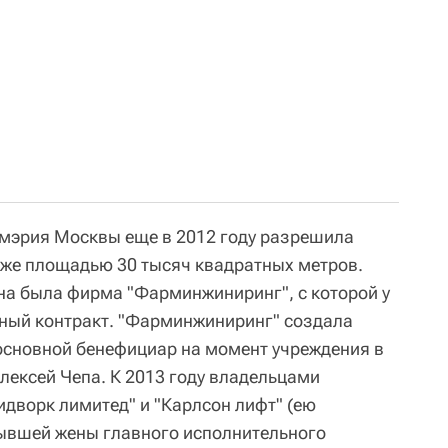
 мэрия Москвы еще в 2012 году разрешила
 же площадью 30 тысяч квадратных метров.
на была фирма "Фарминжиниринг", с которой у
ный контракт. "Фарминжиниринг" создала
основной бенефициар на момент учреждения в
Алексей Чепа. К 2013 году владельцами
дворк лимитед" и "Карлсон лифт" (ею
бывшей жены главного исполнительного