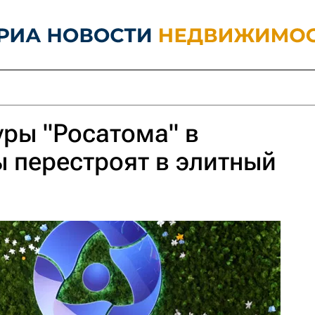
уры "Росатома" в
 перестроят в элитный