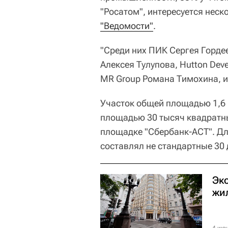
"Росатом", интересуется неск
"Ведомости"
.
"Среди них ПИК Сергея Горде
Алексея Тулупова, Hutton Dev
MR Group Романа Тимохина, и 
Участок общей площадью 1,6 
площадью 30 тысяч квадратны
площадке "Сбербанк-АСТ". Дл
составлял не стандартные 30 
Эк
жи