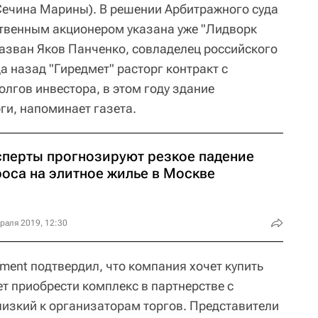
Сечина Марины). В решении Арбитражного суда
ственным акционером указана уже "Лидворк
назван Яков Панченко, совладелец российского
а назад "Гиредмет" расторг контракт с
лгов инвестора, в этом году здание
ги, напоминает газета.
сперты прогнозируют резкое падение
роса на элитное жилье в Москве
раля 2019, 12:30
ment подтвердил, что компания хочет купить
т приобрести комплекс в партнерстве с
лизкий к организаторам торгов. Представители