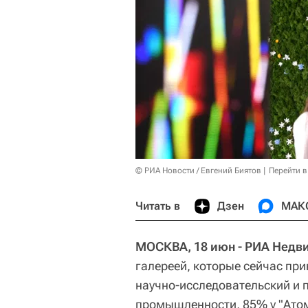
© РИА Новости / Евгений Биятов
Перейти в
Читать в
Дзен
МАК
МОСКВА, 18 июн - РИА Недв
галереей, которые сейчас при
научно-исследовательский и 
промышленности, 85% у "Атом