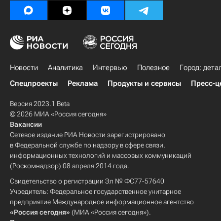
Новости
Аналитика
Интервью
Полезное
Город: дета
Спецпроекты
Реклама
Продукты и сервисы
Пресс-ц
Версия 2023.1 Beta
© 2026 МИА «Россия сегодня»
Вакансии
Сетевое издание РИА Новости зарегистрировано
в Федеральной службе по надзору в сфере связи,
информационных технологий и массовых коммуникаций
(Роскомнадзор) 08 апреля 2014 года.
Свидетельство о регистрации Эл № ФС77-57640
Учредитель: Федеральное государственное унитарное
предприятие Международное информационное агентство
«Россия сегодня»
(МИА «Россия сегодня»).