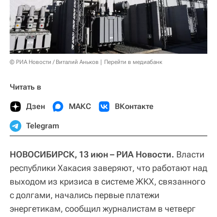
© РИА Новости / Виталий Аньков
Перейти в медиабанк
Читать в
Дзен
МАКС
ВКонтакте
Telegram
НОВОСИБИРСК, 13 июн – РИА Новости.
Власти
республики Хакасия заверяют, что работают над
выходом из кризиса в системе ЖКХ, связанного
с долгами, начались первые платежи
энергетикам, сообщил журналистам в четверг