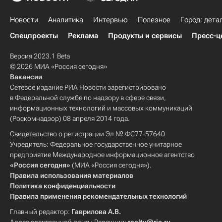
Новости
Аналитика
Интервью
Полезное
Город: дета
Спецпроекты
Реклама
Продукты и сервисы
Пресс-ц
Версия 2023.1 Beta
© 2026 МИА «Россия сегодня»
Вакансии
Сетевое издание РИА Новости зарегистрировано
в Федеральной службе по надзору в сфере связи,
информационных технологий и массовых коммуникаций
(Роскомнадзор) 08 апреля 2014 года.
Свидетельство о регистрации Эл № ФС77-57640
Учредитель: Федеральное государственное унитарное
предприятие Международное информационное агентство
«Россия сегодня»
(МИА «Россия сегодня»).
Правила использования материалов
Политика конфиденциальности
Правила применения рекомендательных технологий
Главный редактор:
Гаврилова А.В.