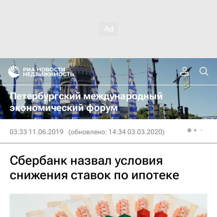
Петербургский международный
экономический форум
03:33 11.06.2019
(обновлено: 14:34 03.03.2020)
Сбербанк назвал условия
снижения ставок по ипотеке