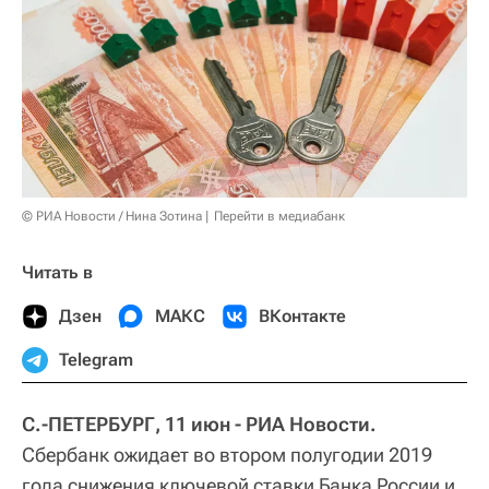
© РИА Новости / Нина Зотина
Перейти в медиабанк
Читать в
Дзен
МАКС
ВКонтакте
Telegram
С.-ПЕТЕРБУРГ, 11 июн - РИА Новости.
Сбербанк ожидает во втором полугодии 2019
года снижения ключевой ставки Банка России и