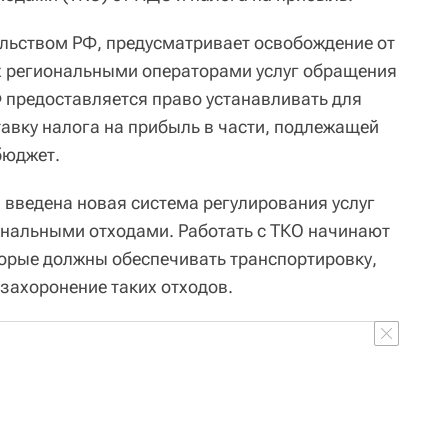
льством РФ, предусматривает освобождение от
 региональными операторами услуг обращения
Ф предоставляется право устанавливать для
тавку налога на прибыль в части, подлежащей
бюджет.
и введена новая система регулирования услуг
нальными отходами. Работать с ТКО начинают
орые должны обеспечивать транспортировку,
захоронение таких отходов.