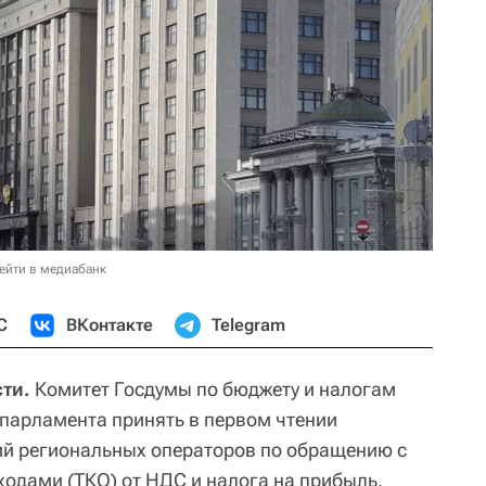
ейти в медиабанк
С
ВКонтакте
Telegram
ти.
Комитет Госдумы по бюджету и налогам
парламента принять в первом чтении
й региональных операторов по обращению с
дами (ТКО) от НДС и налога на прибыль.