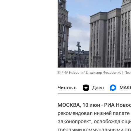
© РИА Новости / Владимир Федоренко
Пер
Читать в
Дзен
МАК
МОСКВА, 10 июн - РИА Новос
рекомендовал нижней палате 
законопроект, освобождающи
твердыми коммунальными отхо