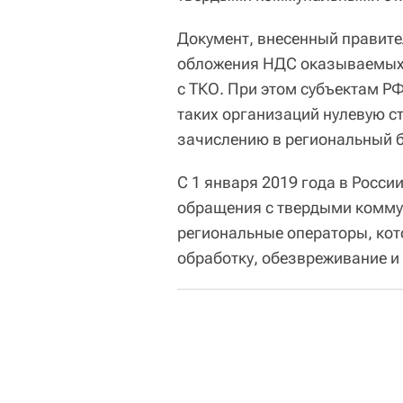
Документ, внесенный правите
обложения НДС оказываемых
с ТКО. При этом субъектам Р
таких организаций нулевую с
зачислению в региональный 
С 1 января 2019 года в Росси
обращения с твердыми комму
региональные операторы, кот
обработку, обезвреживание и 