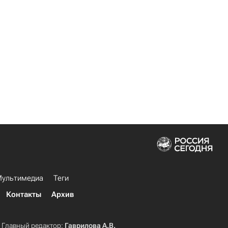
ультимедиа
Теги
Контакты
Архив
Главный редактор:
Гаврилова А.В.