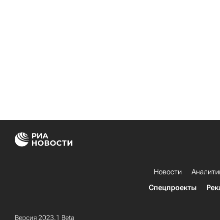
Новости
Аналити
Спецпроекты
Рек
Версия 2023.1 Beta