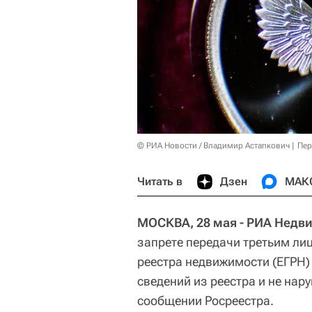
© РИА Новости / Владимир Астапкович
Пер
Читать в
Дзен
МАК
МОСКВА, 28 мая - РИА Недв
запрете передачи третьим ли
реестра недвижимости (ЕГРН)
сведений из реестра и не нар
сообщении Росреестра.