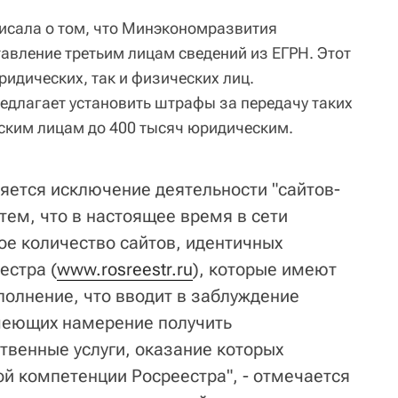
писала о том, что Минэкономразвития
тавление третьим лицам сведений из ЕГРН. Этот
ридических, так и физических лиц.
длагает установить штрафы за передачу таких
еским лицам до 400 тысяч юридическим.
яется исключение деятельности "сайтов-
 тем, что в настоящее время в сети
ое количество сайтов, идентичных
естра (
www.rosreestr.ru
), которые имеют
полнение, что вводит в заблуждение
меющих намерение получить
твенные услуги, оказание которых
ой компетенции Росреестра", - отмечается