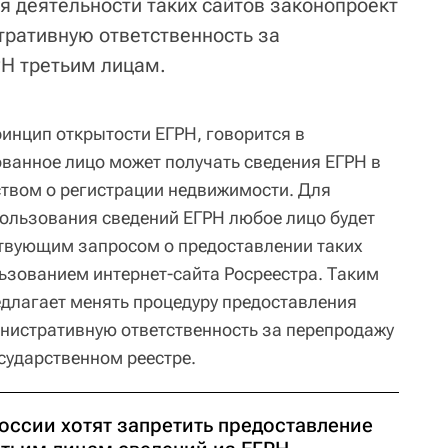
я деятельности таких сайтов законопроект
ративную ответственность за
Н третьим лицам.
ринцип открытости ЕГРН, говорится в
ванное лицо может получать сведения ЕГРН в
ством о регистрации недвижимости. Для
ользования сведений ЕГРН любое лицо будет
ствующим запросом о предоставлении таких
льзованием интернет-сайта Росреестра. Таким
едлагает менять процедуру предоставления
инистративную ответственность за перепродажу
сударственном реестре.
России хотят запретить предоставление