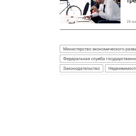
тр
28 ма
Министерство экономического разв
Федеральная служба государственно
Законодательство
Недвижимост