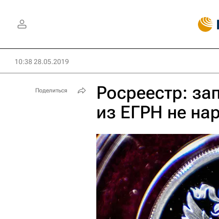
10:38 28.05.2019
Росреестр: за
Поделиться
из ЕГРН не на