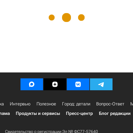
ка
Интервью
Полезное
Город: детали
Вопрос-Ответ
М
лама
Продукты и сервисы
Пресс-центр
Блог редакции
Свидетельство о регистрации Эл № ФС77-57640