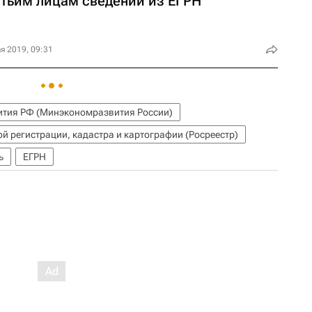
етьим лицам сведений из ЕГРН
я 2019, 09:31
ития РФ (Минэкономразвития России)
й регистрации, кадастра и картографии (Росреестр)
ь
ЕГРН