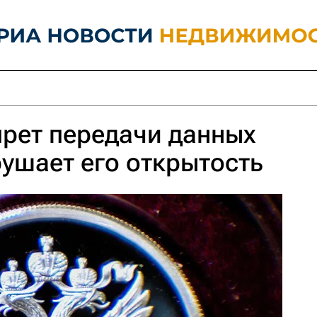
прет передачи данных
рушает его открытость