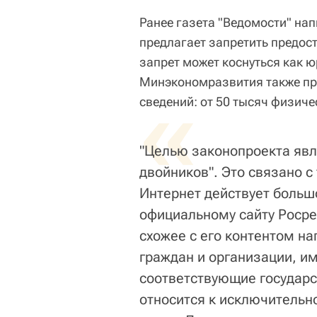
Ранее газета "Ведомости" на
предлагает запретить предос
запрет может коснуться как ю
Минэкономразвития также пре
«
сведений: от 50 тысяч физич
"Целью законопроекта явл
двойников". Это связано с
Интернет действует больш
официальному сайту Росре
схожее с его контентом на
граждан и организации, и
соответствующие государс
относится к исключительн