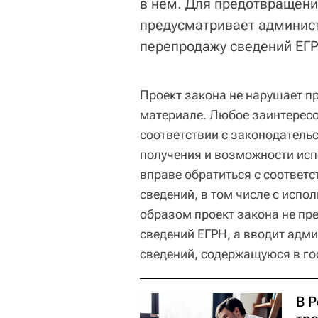
в нем. Для предотвращени
предусматривает админист
перепродажу сведений ЕГР
Проект закона не нарушает п
материале. Любое заинтересо
соответствии с законодатель
получения и возможности исп
вправе обратиться с соответ
сведений, в том числе с испо
образом проект закона не пр
сведений ЕГРН, а вводит адм
сведений, содержащуюся в го
В 