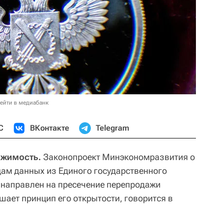
ейти в медиабанк
С
ВКонтакте
Telegram
ижимость.
Законопроект Минэкономразвития о
цам данных из Единого государственного
 направлен на пресечение перепродажи
ушает принцип его открытости, говорится в