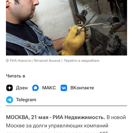
© РИА Новости / Виталий Аньков
Перейти в медиабанк
Читать в
Дзен
МАКС
ВКонтакте
Telegram
МОСКВА, 21 мая - РИА Недвижимость.
В новой
Москве за долги управляющих компаний