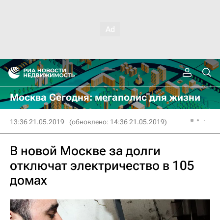
Москва Сегодня: мегаполис для жизни
13:36 21.05.2019
(обновлено: 14:36 21.05.2019)
В новой Москве за долги
отключат электричество в 105
домах