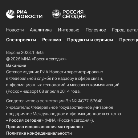
Новости
Аналитика
Интервью
Полезное
Город: дета
Спецпроекты
Реклама
Продукты и сервисы
Пресс-ц
Версия 2023.1 Beta
© 2026 МИА «Россия сегодня»
Вакансии
Сетевое издание РИА Новости зарегистрировано
в Федеральной службе по надзору в сфере связи,
информационных технологий и массовых коммуникаций
(Роскомнадзор) 08 апреля 2014 года.
Свидетельство о регистрации Эл № ФС77-57640
Учредитель: Федеральное государственное унитарное
предприятие Международное информационное агентство
«Россия сегодня»
(МИА «Россия сегодня»).
Правила использования материалов
Политика конфиденциальности