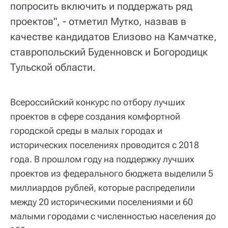
попросить включить и поддержать ряд
проектов", - отметил Мутко, назвав в
качестве кандидатов Елизово на Камчатке,
ставропольский Буденновск и Богородицк
Тульской области.
Всероссийский конкурс по отбору лучших
проектов в сфере создания комфортной
городской среды в малых городах и
исторических поселениях проводится с 2018
года. В прошлом году на поддержку лучших
проектов из федерального бюджета выделили 5
миллиардов рублей, которые распределили
между 20 историческими поселениями и 60
малыми городами с численностью населения до