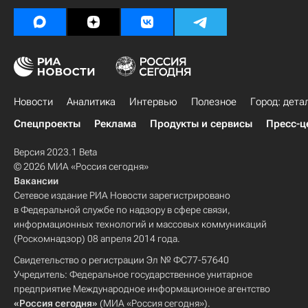
Новости
Аналитика
Интервью
Полезное
Город: дета
Спецпроекты
Реклама
Продукты и сервисы
Пресс-ц
Версия 2023.1 Beta
© 2026 МИА «Россия сегодня»
Вакансии
Сетевое издание РИА Новости зарегистрировано
в Федеральной службе по надзору в сфере связи,
информационных технологий и массовых коммуникаций
(Роскомнадзор) 08 апреля 2014 года.
Свидетельство о регистрации Эл № ФС77-57640
Учредитель: Федеральное государственное унитарное
предприятие Международное информационное агентство
«Россия сегодня»
(МИА «Россия сегодня»).