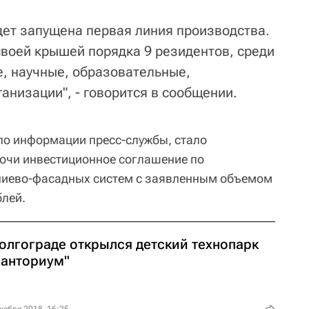
дет запущена первая линия производства.
своей крышей порядка 9 резидентов, среди
, научные, образовательные,
ганизации", - говорится в сообщении.
по информации пресс-службы, стало
очи инвестиционное соглашение по
ниево-фасадных систем с заявленным объемом
блей.
Волгограде открылся детский технопарк
ванториум"