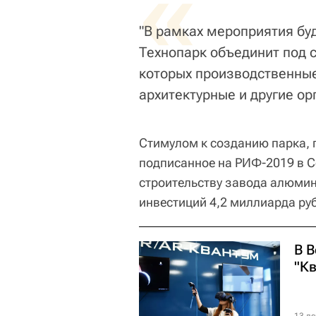
«
"В рамках мероприятия бу
Технопарк объединит под 
которых производственные
архитектурные и другие ор
Стимулом к созданию парка, 
подписанное на РИФ-2019 в С
строительству завода алюми
инвестиций 4,2 миллиарда ру
В 
"К