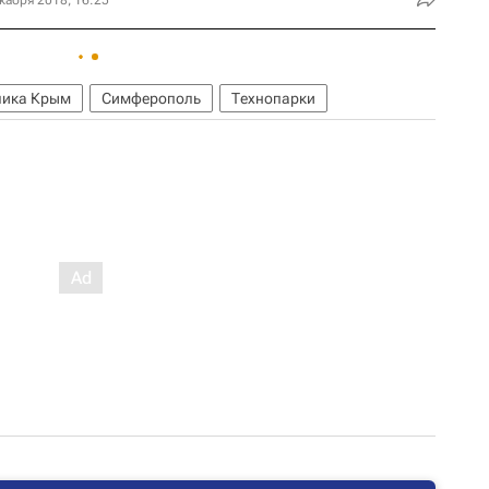
кабря 2018, 16:25
лика Крым
Симферополь
Технопарки