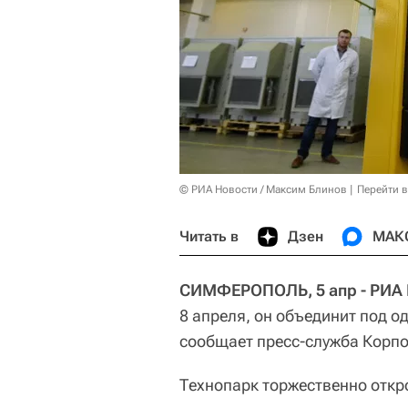
© РИА Новости / Максим Блинов
Перейти 
Читать в
Дзен
МАК
СИМФЕРОПОЛЬ, 5 апр - РИА 
8 апреля, он объединит под о
сообщает пресс-служба Корп
Технопарк торжественно откр