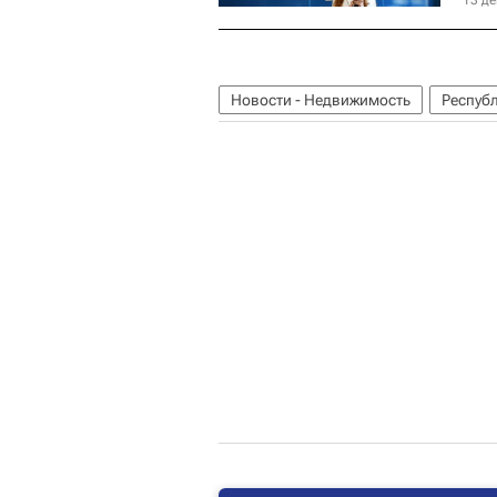
13 де
Новости - Недвижимость
Респуб