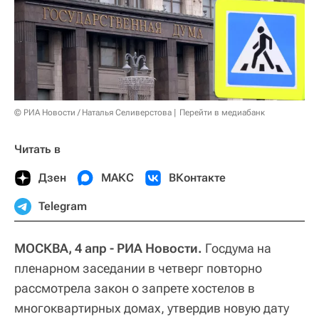
© РИА Новости / Наталья Селиверстова
Перейти в медиабанк
Читать в
Дзен
МАКС
ВКонтакте
Telegram
МОСКВА, 4 апр - РИА Новости.
Госдума на
пленарном заседании в четверг повторно
рассмотрела закон о запрете хостелов в
многоквартирных домах, утвердив новую дату