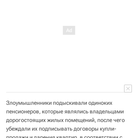
Злоумышленники подыскивали одиноких
пенсионеров, которые являлись владельцами
дорогостоящих жилых помещений, после чего
убеждали их подписывать договоры купли-
продажи и дарения квартир, в соответствии с