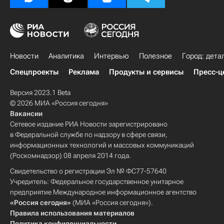
Новости
Аналитика
Интервью
Полезное
Город: дета
Спецпроекты
Реклама
Продукты и сервисы
Пресс-ц
Версия 2023.1 Beta
© 2026 МИА «Россия сегодня»
Вакансии
Сетевое издание РИА Новости зарегистрировано
в Федеральной службе по надзору в сфере связи,
информационных технологий и массовых коммуникаций
(Роскомнадзор) 08 апреля 2014 года.
Свидетельство о регистрации Эл № ФС77-57640
Учредитель: Федеральное государственное унитарное
предприятие Международное информационное агентство
«Россия сегодня»
(МИА «Россия сегодня»).
Правила использования материалов
Политика конфиденциальности