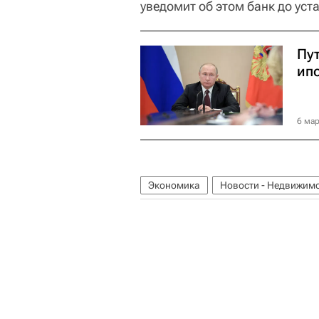
уведомит об этом банк до ус
Пу
ип
6 мар
Экономика
Новости - Недвижим