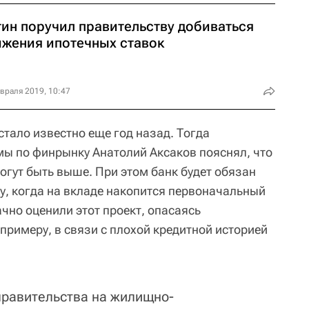
тин поручил правительству добиваться
ижения ипотечных ставок
враля 2019, 10:47
стало известно еще год назад. Тогда
мы по финрынку Анатолий Аксаков пояснял, что
огут быть выше. При этом банк будет обязан
у, когда на вкладе накопится первоначальный
чно оценили этот проект, опасаясь
примеру, в связи с плохой кредитной историей
правительства на жилищно-