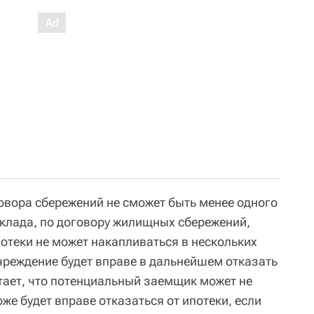
говора сбережений не сможет быть менее одного
вклада, по договору жилищных сбережений,
отеки не может накапливаться в нескольких
учреждение будет вправе в дальнейшем отказать
итает, что потенциальный заемщик может не
оже будет вправе отказаться от ипотеки, если