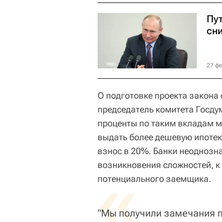
Пу
сн
27 фе
О подготовке проекта закона 
председатель комитета Госду
проценты по таким вкладам м
выдать более дешевую ипотек
взнос в 20%. Банки неоднозна
возникновения сложностей, к 
«
потенциального заемщика.
"Мы получили замечания 