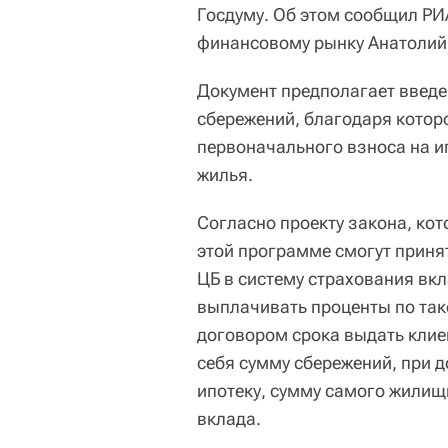
Госдуму. Об этом сообщил РИ
финансовому рынку Анатолий
Документ предполагает введ
сбережений, благодаря котор
первоначального взноса на ип
жилья.
Согласно проекту закона, ко
этой программе смогут принят
ЦБ в систему страхования вк
выплачивать проценты по так
договором срока выдать клиен
себя сумму сбережений, при 
ипотеку, сумму самого жилищ
вклада.