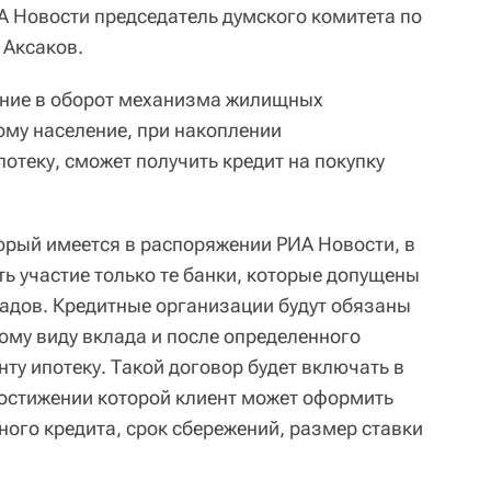
А Новости председатель думского комитета по
 Аксаков.
ение в оборот механизма жилищных
ому население, при накоплении
отеку, сможет получить кредит на покупку
торый имеется в распоряжении РИА Новости, в
ь участие только те банки, которые допущены
ладов. Кредитные организации будут обязаны
ому виду вклада и после определенного
ту ипотеку. Такой договор будет включать в
достижении которой клиент может оформить
ного кредита, срок сбережений, размер ставки