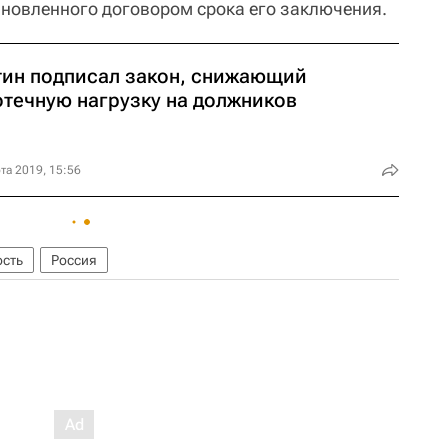
тановленного договором срока его заключения.
тин подписал закон, снижающий
отечную нагрузку на должников
та 2019, 15:56
ость
Россия