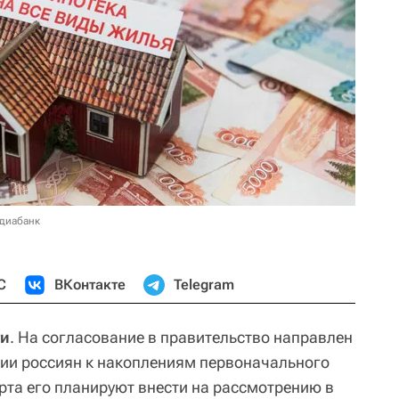
едиабанк
С
ВКонтакте
Telegram
ти
. На согласование в правительство направлен
ии россиян к накоплениям первоначального
арта его планируют внести на рассмотрению в