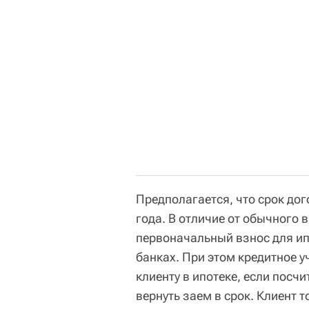
Предполагается, что срок до
года. В отличие от обычного 
первоначальный взнос для ип
банках. При этом кредитное 
клиенту в ипотеке, если посч
вернуть заем в срок. Клиент т