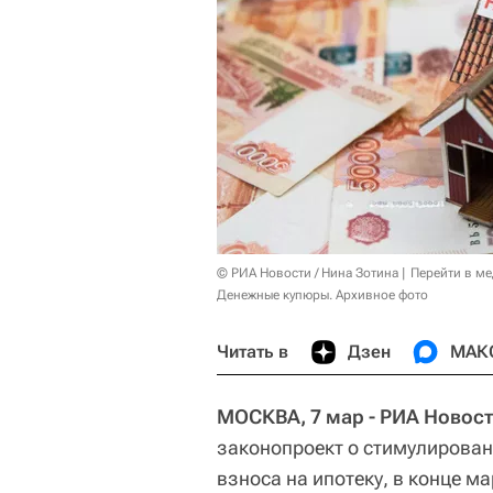
© РИА Новости / Нина Зотина
Перейти в м
Денежные купюры. Архивное фото
Читать в
Дзен
МАК
МОСКВА, 7 мар - РИА Новос
законопроект о стимулирован
взноса на ипотеку, в конце м