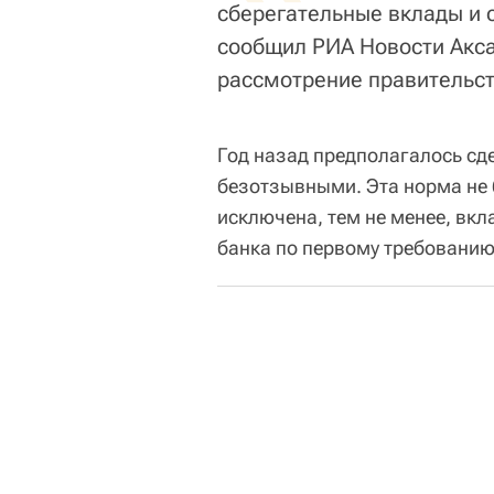
сберегательные вклады и с
сообщил РИА Новости Акса
рассмотрение правительст
Год назад предполагалось с
безотзывными. Эта норма не 
исключена, тем не менее, вкл
банка по первому требованию