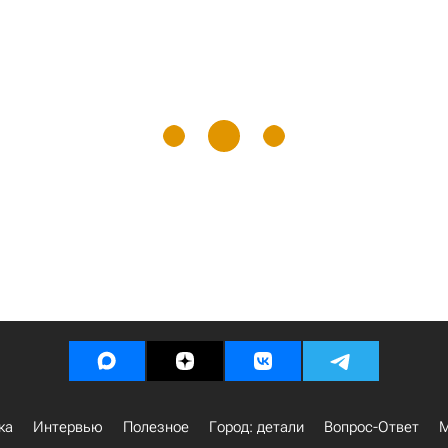
ка
Интервью
Полезное
Город: детали
Вопрос-Ответ
М