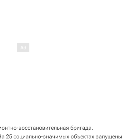
емонтно-восстановительная бригада.
 На 25 социально-значимых объектах запущены