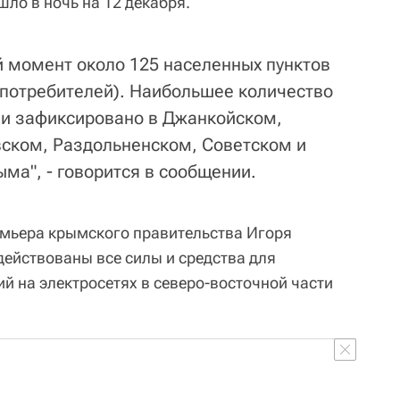
ло в ночь на 12 декабря.
й момент около 125 населенных пунктов
 потребителей). Наибольшее количество
ии зафиксировано в Джанкойском,
ском, Раздольненском, Советском и
ма", - говорится в сообщении.
емьера крымского правительства Игоря
действованы все силы и средства для
й на электросетях в северо-восточной части