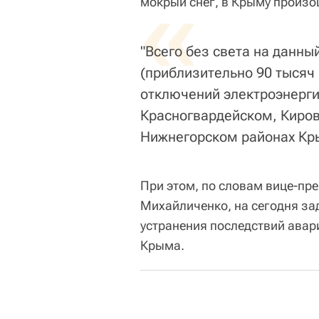
«
мокрый снег, в Крыму произош
"Всего без света на данны
(приблизительно 90 тысяч
отключений электроэнерг
Красногвардейском, Киров
Нижнегорском районах Кры
При этом, по словам вице-пр
Михайличенко, на сегодня за
устранения последствий авари
Крыма.