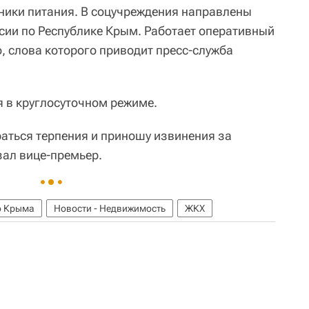
ники питания. В соцучреждения направлены
ии по Республике Крым. Работает оперативный
, слова которого приводит пресс-служба
я в круглосуточном режиме.
аться терпения и приношу извинения за
зал вице-премьер.
о Крыма
Новости - Недвижимость
ЖКХ