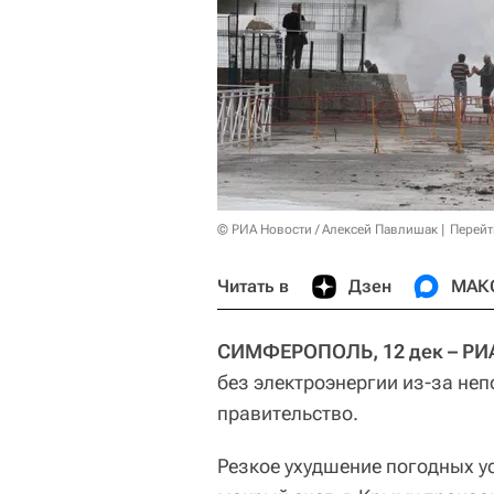
© РИА Новости / Алексей Павлишак
Перейт
Читать в
Дзен
МАК
СИМФЕРОПОЛЬ, 12 дек – РИ
без электроэнергии из-за не
правительство.
Резкое ухудшение погодных у