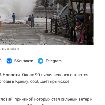
и в медиабанк
С
ВКонтакте
Telegram
А Новости
. Около 90 тысяч человек остаются
погоды в Крыму, сообщает крымское
словий, причиной которых стал сильный ветер и