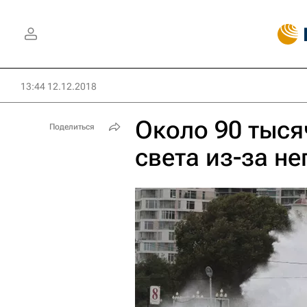
13:44 12.12.2018
Около 90 тыся
Поделиться
света из-за н