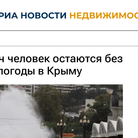
ч человек остаются без
епогоды в Крыму