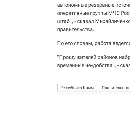
автономные резервные источ
оперативные группы МЧС Росс
штаб", - сказал Михайличенко
правительства.
По его словам, работа ведетс
"Прошу жителей районов набр
временные неудобства", - ска
Республика Крым
Правительств