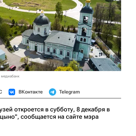
в медиабанк
С
ВКонтакте
Telegram
зей откроется в субботу, 8 декабря в
цыно", сообщается на сайте мэра