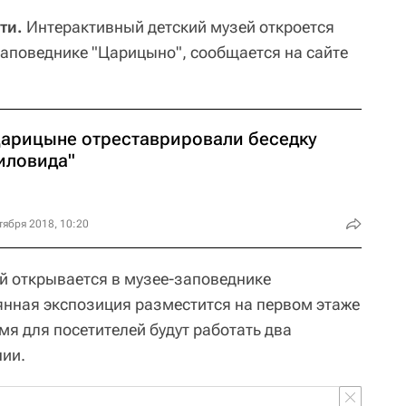
ти.
Интерактивный детский музей откроется
-заповеднике "Царицыно", сообщается на сайте
Царицыне отреставрировали беседку
иловида"
тября 2018, 10:20
й открывается в музее-заповеднике
янная экспозиция разместится на первом этаже
я для посетителей будут работать два
нии.