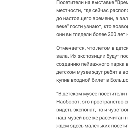
Посетители на выставке "Вре
местности, где сейчас распол
до настоящего времени, в зал
веке" гости узнают, кто возв
они выглядели более 200 лет 
Отмечается, что летом в дет
зала. Их экспозиции будут п
созданию пейзажного парка в 
детском музее ждут ребят в во
купив входной билет в Больш
"В детском музее посетители 
Наоборот, это пространство с
видеть экспонат, но и чувство
наш музей все же рассчитан 
ждем здесь маленьких посети