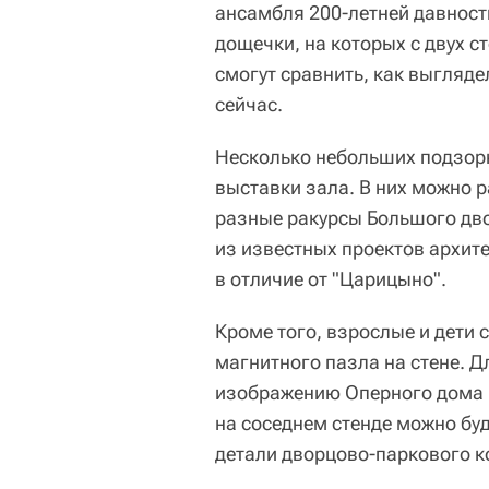
ансамбля 200-летней давност
дощечки, на которых с двух с
смогут сравнить, как выгляде
сейчас.
Несколько небольших подзорн
выставки зала. В них можно 
разные ракурсы Большого дво
из известных проектов архите
в отличие от "Царицыно".
Кроме того, взрослые и дети
магнитного пазла на стене. Д
изображению Оперного дома 
на соседнем стенде можно бу
детали дворцово-паркового к