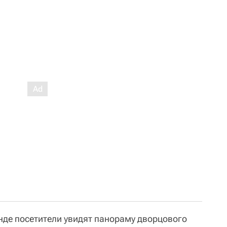
нде посетители увидят панораму дворцового