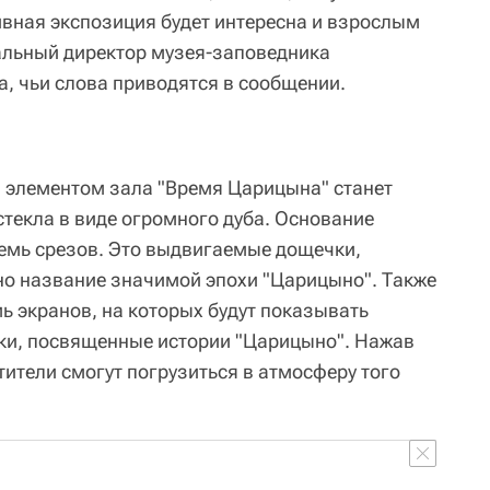
вная экспозиция будет интересна и взрослым
альный директор музея-заповедника
, чьи слова приводятся в сообщении.
 элементом зала "Время Царицына" станет
стекла в виде огромного дуба. Основание
семь срезов. Это выдвигаемые дощечки,
но название значимой эпохи "Царицыно". Также
ь экранов, на которых будут показывать
ки, посвященные истории "Царицыно". Нажав
тители смогут погрузиться в атмосферу того