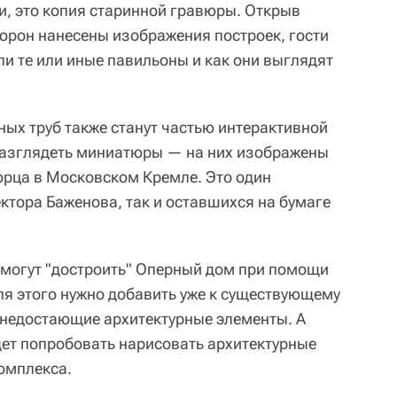
и, это копия старинной гравюры. Открыв
торон нанесены изображения построек, гости
ли те или иные павильоны и как они выглядят
ых труб также станут частью интерактивной
разглядеть миниатюры — на них изображены
рца в Московском Кремле. Это один
ктора Баженова, так и оставшихся на бумаге
 смогут "достроить" Оперный дом при помощи
ля этого нужно добавить уже к существующему
недостающие архитектурные элементы. А
дет попробовать нарисовать архитектурные
омплекса.