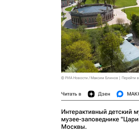
© РИА Новости / Максим Блинов
Перейти 
Читать в
Дзен
МАК
Интерактивный детский му
музее-заповеднике "Цари
Москвы.