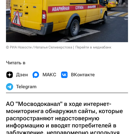
© РИА Новости / Наталья Селиверстова
Перейти в медиабанк
Читать в
Дзен
МАКС
ВКонтакте
Telegram
АО "Мосводоканал" в ходе интернет-
мониторинга обнаружил сайты, которые
распространяют недостоверную
информацию и вводят потребителей в
заблуждение, неправомерно используя