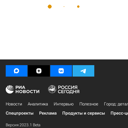
Новости
Аналитика
Интервью
Полезное
Город: дета
Спецпроекты
Реклама
Продукты и сервисы
Пресс-ц
Версия 2023.1 Beta