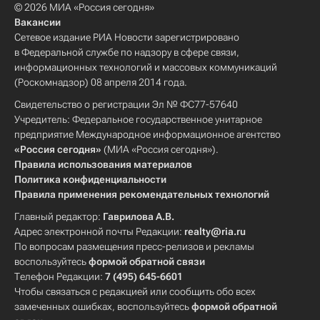
© 2026 МИА «Россия сегодня»
Вакансии
Сетевое издание РИА Новости зарегистрировано
в Федеральной службе по надзору в сфере связи,
информационных технологий и массовых коммуникаций
(Роскомнадзор) 08 апреля 2014 года.
Свидетельство о регистрации Эл № ФС77-57640
Учредитель: Федеральное государственное унитарное
предприятие Международное информационное агентство
«Россия сегодня»
(МИА «Россия сегодня»).
Правила использования материалов
Политика конфиденциальности
Правила применения рекомендательных технологий
Главный редактор:
Гаврилова А.В.
Адрес электронной почты Редакции:
realty@ria.ru
По вопросам размещения пресс-релизов и рекламы
воспользуйтесь
формой обратной связи
Телефон Редакции:
7 (495) 645-6601
Чтобы связаться с редакцией или сообщить обо всех
замеченных ошибках, воспользуйтесь
формой обратной