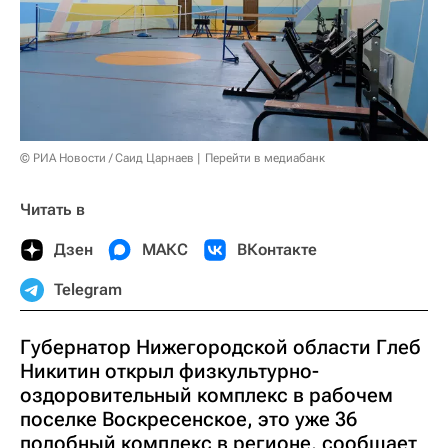
© РИА Новости / Саид Царнаев
Перейти в медиабанк
Читать в
Дзен
МАКС
ВКонтакте
Telegram
Губернатор Нижегородской области Глеб
Никитин открыл физкультурно-
оздоровительный комплекс в рабочем
поселке Воскресенское, это уже 36
подобный комплекс в регионе, сообщает