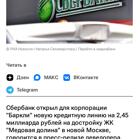
© РИА Новости / Наталья Селиверстова
Перейти в медиабанк
Читать в
Дзен
МАКС
ВКонтакте
Telegram
Сбербанк открыл для корпорации
"Баркли" новую кредитную линию на 2,45
миллиарда рублей на достройку ЖК
"Медовая долина" в новой Москве,
говорится в пресс-релизе девелопера.