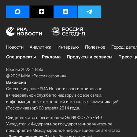
Новости
Аналитика
Интервью
Полезное
Город: дета
Спецпроекты
Реклама
Продукты и сервисы
Пресс-ц
Версия 2023.1 Beta
© 2026 МИА «Россия сегодня»
Вакансии
Сетевое издание РИА Новости зарегистрировано
в Федеральной службе по надзору в сфере связи,
информационных технологий и массовых коммуникаций
(Роскомнадзор) 08 апреля 2014 года.
Свидетельство о регистрации Эл № ФС77-57640
Учредитель: Федеральное государственное унитарное
предприятие Международное информационное агентство
«Россия сегодня»
(МИА «Россия сегодня»).