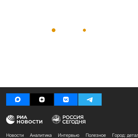
Новости
Аналитика
Интервью
Полезное
Город: дета