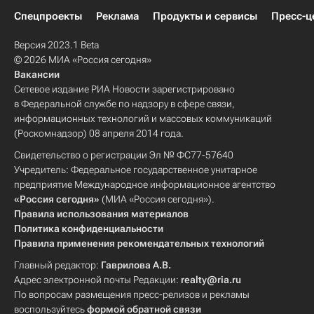
Спецпроекты
Реклама
Продукты и сервисы
Пресс-ц
Версия 2023.1 Beta
© 2026 МИА «Россия сегодня»
Вакансии
Сетевое издание РИА Новости зарегистрировано
в Федеральной службе по надзору в сфере связи,
информационных технологий и массовых коммуникаций
(Роскомнадзор) 08 апреля 2014 года.
Свидетельство о регистрации Эл № ФС77-57640
Учредитель: Федеральное государственное унитарное
предприятие Международное информационное агентство
«Россия сегодня»
(МИА «Россия сегодня»).
Правила использования материалов
Политика конфиденциальности
Правила применения рекомендательных технологий
Главный редактор:
Гаврилова А.В.
Адрес электронной почты Редакции:
realty@ria.ru
По вопросам размещения пресс-релизов и рекламы
воспользуйтесь
формой обратной связи