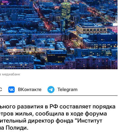
в медиабанк
С
ВКонтакте
Telegram
ьного развития в РФ составляет порядка
тров жилья, сообщила в ходе форума
нительный директор фонда "Институт
на Полиди.