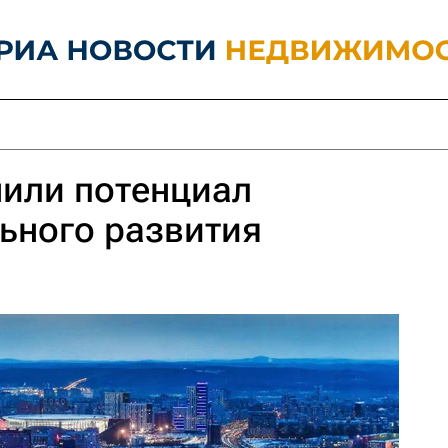
нили потенциал
ьного развития