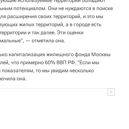
вующие используемые территории обладают
ьным потенциалом. Они не нуждаются в поиске
ля расширения своих территорий, и это мы
вующих жилых территорий, а в городе есть
ерритории и так далее. Эти оценки
мальные", — отметила она.
олько капитализация жилищного фонда Москвы
блей, что примерно 60% ВВП РФ. "Если мы
 показателям, то мы увидим несколько
лючила она.