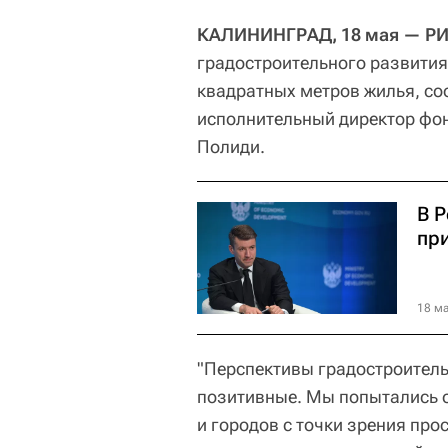
КАЛИНИНГРАД, 18 мая — РИ
градостроительного развития
квадратных метров жилья, со
исполнительный директор фон
Полиди.
В 
пр
18 ма
"Перспективы градостроител
позитивные. Мы попытались 
и городов с точки зрения про