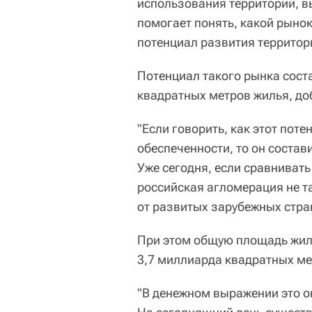
использования территорий, в
помогает понять, какой рыно
потенциал развития территор
Потенциал такого рынка сост
квадратных метров жилья, до
"Если говорить, как этот пот
обеспеченности, то он состав
Уже сегодня, если сравнивать
российская агломерация не та
от развитых зарубежных стра
При этом общую площадь жил
3,7 миллиарда квадратных ме
"В денежном выражении это ок