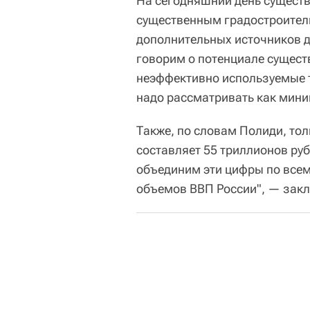
На сегодняшний день сущест
существенным градостроител
дополнительных источников д
говорим о потенциале сущест
неэффективно используемые т
надо рассматривать как мини
Также, по словам Полиди, т
составляет 55 триллионов ру
объединим эти цифры по всем
объемов ВВП России", — зак