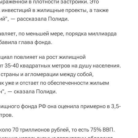
ыраженной в плотности застройки. Это
к инвестиций в жилищные проекты, а также
ий", — рассказала Полиди.
авляет, по меньшей мере, порядка миллиарда
бавила глава фонда.
енциал повлияет на рост жилищной
ит 35-40 квадратных метров на душу населения.
 страны и агломерации между собой,
к уже и отстает по обеспеченности жильем
н", — сказала Полиди.
ищного фонда РФ она оценила примерно в 3,5-
тров.
оло 70 триллионов рублей, то есть 75% ВВП.