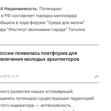
А Недвижимость.
Потенциал
 в РФ составляет порядка миллиарда
общила в ходе форума "Среда для жизни"
да "Институт экономики города" Татьяна
России появилась платформа для
ивлечения молодых архитекторов
я 2018, 12:22
ьного развития наших агломераций
оценить потенциал существующих территорий
стого индикатора — интенсивность