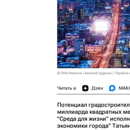
© РИА Новости / Алексей Куденко
Перейти 
Читать в
Дзен
МАК
Потенциал градостроител
миллиарда квадратных ме
"Среда для жизни" испол
экономики города" Татья