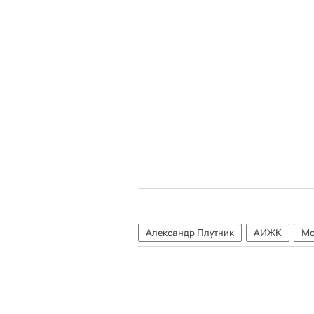
Александр Плутник
АИЖК
Мо