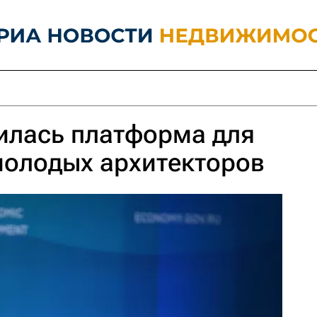
илась платформа для
молодых архитекторов