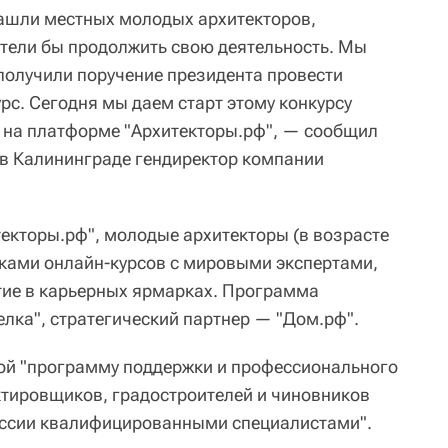
нашли местных молодых архитекторов,
тели бы продолжить свою деятельность. Мы
 получили поручение президента провести
рс. Сегодня мы даем старт этому конкурсу
 на платформе "Архитекторы.рф", — сообщил
 в Калининграде гендиректор компании
текторы.рф", молодые архитекторы (в возрасте
никами онлайн-курсов с мировыми экспертами,
стие в карьерных ярмарках. Программа
елка", стратегический партнер — "Дом.рф".
ой "программу поддержки и профессионального
ктировщиков, градостроителей и чиновников
России квалифицированными специалистами".