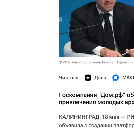
© РИА Новости / Евгений Биятов
Перейти в
Читать в
Дзен
МАК
Госкомпания "Дом.рф" об
привлечения молодых ар
КАЛИНИНГРАД, 18 мая — РИ
объявила о создании платфо