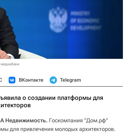
 медиабанк
С
ВКонтакте
Telegram
ъявила о создании платформы для
хитекторов
А Недвижимость.
Госкомпания "Дом.рф"
рмы для привлечения молодых архитекторов.