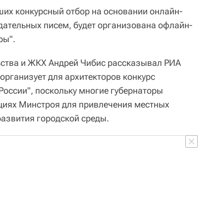
их конкурсный отбор на основании онлайн-
дательных писем, будет организована офлайн-
ры".
ьства и ЖКХ Андрей Чибис рассказывал РИА
организует для архитекторов конкурс
России", поскольку многие губернаторы
циях Минстроя для привлечения местных
азвития городской среды.